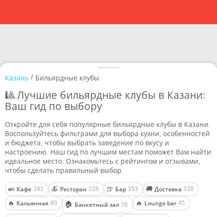
/
Казань
Бильярдные клубы
🎱 Лучшие бильярдные клубы в Казани:
Ваш гид по выбору
Откройте для себя популярные бильярдные клубы в Казани.
Воспользуйтесь фильтрами для выбора кухни, особенностей
и бюджета, чтобы выбрать заведение по вкусу и
настроению. Наш гид по лучшим местам поможет Вам найти
идеальное место. Ознакомьтесь с рейтингом и отзывами,
чтобы сделать правильный выбор.
Кафе
Ресторан
Бар
Доставка
🍛
🍝
🍺
🚚
241
228
153
128
Кальянная
Lounge bar
🔥
🔥
80
45
🏠
Банкетный зал
76