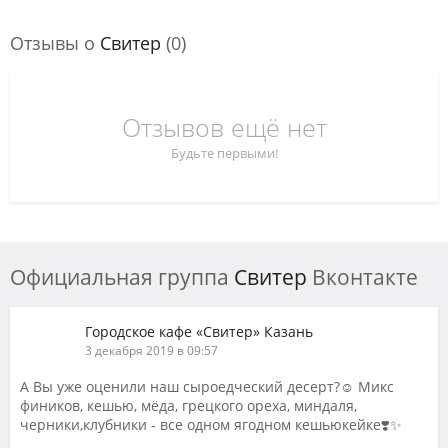
Отзывы о
Свитер
(0)
Отзывов ещё нет
Будьте первыми!
Официальная группа
Свитер
Вконтакте
Городское кафе «Свитер» Казань
3 декабря 2019 в 09:57
А Вы уже оценили наш сыроедческий десерт?☺️ Микс
фиников, кешью, мёда, грецкого ореха, миндаля,
черники,клубники - все одном ягодном кешьюкейке❣️✨