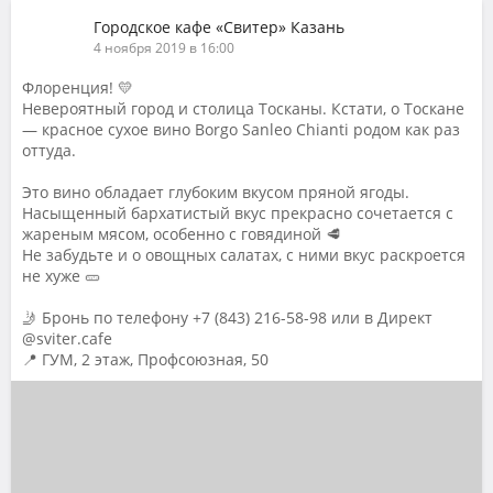
Городское кафе «Свитер» Казань
4 ноября 2019 в 16:00
Флоренция! 💛
Невероятный город и столица Тосканы. Кстати, о Тоскане
— красное сухое вино Borgo Sanleo Chianti родом как раз
оттуда.
⠀
Это вино обладает глубоким вкусом пряной ягоды.
Насыщенный бархатистый вкус прекрасно сочетается с
жареным мясом, особенно с говядиной 🥩
Не забудьте и о овощных салатах, с ними вкус раскроется
не хуже 🥒
⠀
🤳 Бронь по телефону +7 (843) 216-58-98 или в Директ
@sviter.cafe
📍 ГУМ, 2 этаж, Профсоюзная, 50