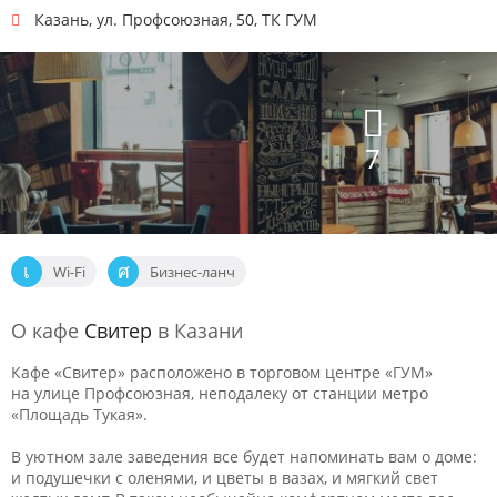
Казань
,
ул. Профсоюзная, 50, ТК ГУМ
7
Wi-Fi
Бизнес-ланч
О кафе
Свитер
в Казани
Кафе «Свитер» расположено в торговом центре «ГУМ»
на улице Профсоюзная, неподалеку от станции метро
«Площадь Тукая».
В уютном зале заведения все будет напоминать вам о доме:
и подушечки с оленями, и цветы в вазах, и мягкий свет