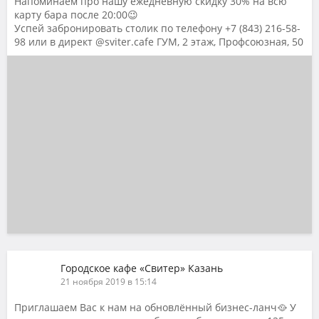
Напоминаем про нашу ежедневную скидку 30% на всю
карту бара после 20:00😉
Успей забронировать столик по телефону +7 (843) 216-58-
98 или в директ @sviter.cafe ГУМ, 2 этаж, Профсоюзная, 50
Городское кафе «Свитер» Казань
21 ноября 2019 в 15:14
Приглашаем Вас к нам на обновлённый бизнес-ланч🥘 У