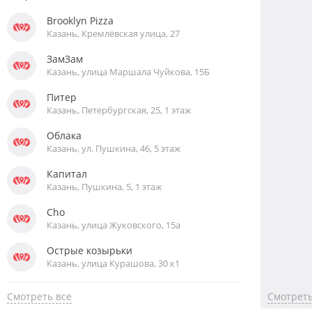
Brooklyn Pizza
Казань, Кремлёвская улица, 27
ЗамЗам
Казань, улица Маршала Чуйкова, 15Б
Питер
Казань, Петербургская, 25, 1 этаж
Облака
Казань, ул. Пушкина, 46, 5 этаж
Капитал
Казань, Пушкина, 5, 1 этаж
Cho
Казань, улица Жуковского, 15а
Острые козырьки
Казань, улица Курашова, 30 к1
Смотреть все
Смотреть