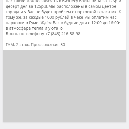
нас также можно заказать к бизнесу бокал вина за 125р и
десерт дня за 125р👌🏼Мы расположены в самом центре
города и у Вас не будет проблем с парковкой в час-пик. К
тому же, за каждые 1000 рублей в чеке мы оплатим час
парковки в Гуме. Ждём Вас в будние дни с 12:00 до 16:00ч
в атмосфере тепла и уюта ☺️
Бронь по телефону +7 (843) 216-58-98
ГУМ, 2 этаж, Профсоюзная, 50