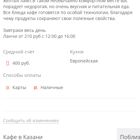
желтых ламп.В таком необычайно комфортном месте вас
порадует недорогая, но очень вкусная и питательная еда.
Все блюда кафе готовятся по особой технологии, благодаря
чему продукты сохраняют свои полезные свойства.
Завтраки весь день
Ланчи от 210 руб с 12:00 до 16:00
Средний счёт
Кухня
Европейская
400 руб.
Способы оплаты
Карты
Наличные
Сообщить об изменениях
Кафе в Казани
Побли