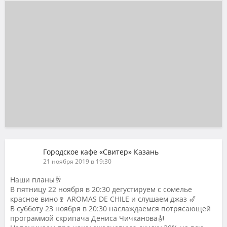
Городское кафе «Свитер» Казань
21 ноября 2019 в 19:30
Наши планы🥂
В пятницу 22 ноября в 20:30 дегустируем с сомелье
красное вино🍷 AROMAS DE CHILE и слушаем джаз 🎷
В субботу 23 ноября в 20:30 наслаждаемся потрясающей
программой скрипача Дениса Чичканова🎻