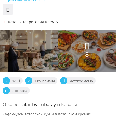
Казань
,
территория Кремля, 5
8
Wi-Fi
Бизнес-ланч
Детское меню
Доставка
О кафе
Tatar by Tubatay
в Казани
Кафе-музей татарской кухни в Казанском кремле.