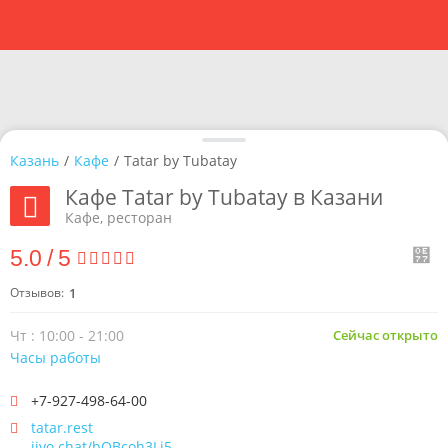
Казань
/
Кафе
/
Tatar by Tubatay
Кафе Tatar by Tubatay в Казани
Кафе, ресторан
5.0
/
5
Отзывов:
1
Чт : 10:00 - 21:00
Сейчас открыто
Часы работы
+7-927-498-64-00
tatar.rest
jivo.chat/bOBcoh3Li5