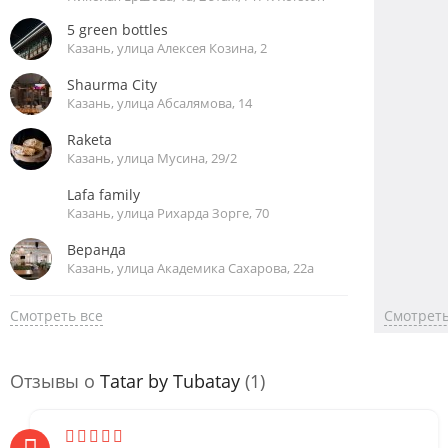
5 green bottles
Казань, улица Алексея Козина, 2
Shaurma City
Казань, улица Абсалямова, 14
Raketa
Казань, улица Мусина, 29/2
Lafa family
Казань, улица Рихарда Зорге, 70
Веранда
Казань, улица Академика Сахарова, 22а
Смотреть все
Смотреть
Отзывы о
Tatar by Tubatay
(1)