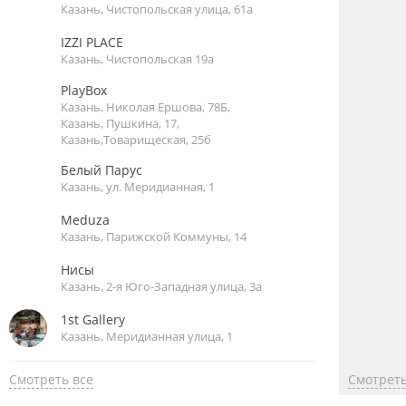
Казань, Чистопольская улица, 61а
IZZI PLACE
Казань, Чистопольская 19а
PlayBox
Казань, Николая Ершова, 78Б,
Казань, Пушкина, 17,
Казань,Товарищеская, 25б
Белый Парус
Казань, ул. Меридианная, 1
Meduza
Казань, Парижской Коммуны, 14
Нисы
Казань, 2-я Юго-Западная улица, 3а
1st Gallery
Казань, Меридианная улица, 1
Смотреть все
Смотреть