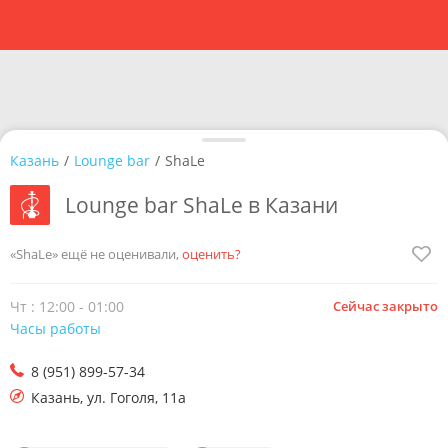
Казань
/
Lounge bar
/
ShaLe
Lounge bar ShaLe в Казани
«ShaLe» ещё не оценивали,
оценить?
Чт : 12:00 - 01:00
Сейчас закрыто
Часы работы
8 (951) 899-57-34
Казань
,
ул. Гоголя, 11а