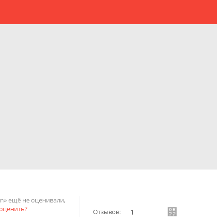
en» ещё не оценивали,
оценить?
Отзывов:
1