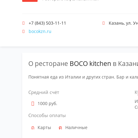
+7 (843) 503-11-11
Казань
,
ул. У
bocokzn.ru
О ресторане
BOCO kitchen
в Казан
Понятная еда из Италии и других стран. Бар и кал
Средний счёт
К
И
1000 руб.
С
Способы оплаты
Карты
Наличные