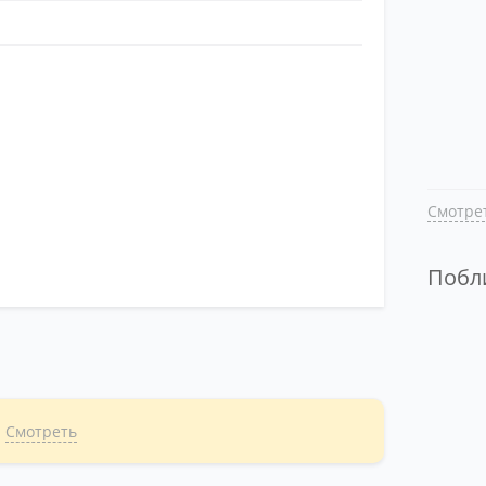
Смотрет
Поб
.
Смотреть
Смотре