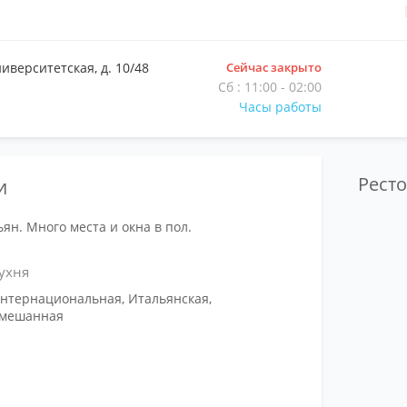
ниверситетская, д. 10/48
Сейчас закрыто
Сб : 11:00 - 02:00
Часы работы
Рест
и
ьян. Много места и окна в пол.
ухня
нтернациональная, Итальянская,
мешанная