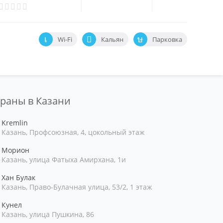
Wi-Fi
Кальян
Парковка
ораны в Казани
Kremlin
Казань, Профсоюзная, 4, цокольный этаж
Морион
Казань, улица Фатыха Амирхана, 1и
Хан Булак
Казань, Право-Булачная улица, 53/2, 1 этаж
Кунел
Казань, улица Пушкина, 86