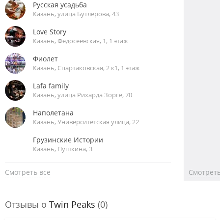
Русская усадьба
Казань, улица Бутлерова, 43
Love Story
Казань, Федосеевская, 1, 1 этаж
Фиолет
Казань, Спартаковская, 2 к1, 1 этаж
Lafa family
Казань, улица Рихарда Зорге, 70
Наполетана
Казань, Университетская улица, 22
Грузинские Истории
Казань, Пушкина, 3
Смотреть все
Смотреть
Отзывы о
Twin Peaks
(0)