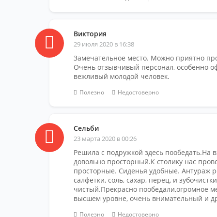
Виктория
29 июля 2020 в 16:38
Замечательное место. Можно приятно про
Очень отзывчивый персонал, особенно о
вежливый молодой человек.
Полезно
Недостоверно
Сельби
23 марта 2020 в 00:26
Решила с подружкой здесь пообедать.На 
довольно просторный.К столику нас пров
просторные. Сиденья удобные. Антураж р
салфетки, соль, сахар, перец, и зубочист
чистый.Прекрасно пообедали,огромное м
высшем уровне, очень внимательный и д
Полезно
Недостоверно