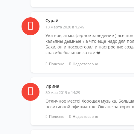
Сурай
13 марта 2020 в 12:49
Уютное, атмосферное заведение ) все пон
кальяны дымные ? а что ещё надо для по
Бахи, он и посоветовал и настроение соз
спасибо большое за все ❤️
Полезно
Недостоверно
Ирина
30 мая 2019 в 14:29
Отличное место! Хорошая музыка. Больша
позитивной официантке Оксане за хороше
Полезно
Недостоверно