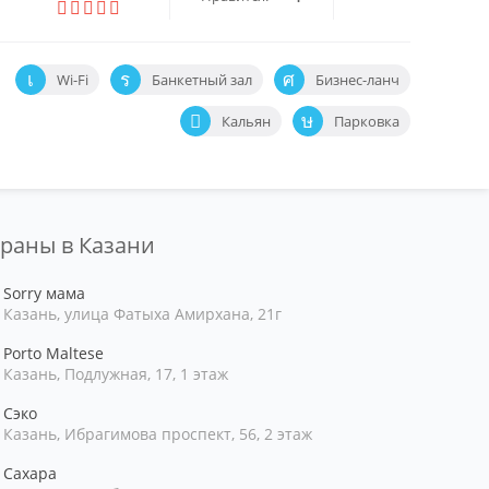
Wi-Fi
Банкетный зал
Бизнес-ланч
Кальян
Парковка
ораны в Казани
Sorry мама
Казань, улица Фатыха Амирхана, 21г
Porto Maltese
Казань, Подлужная, 17, 1 этаж
Сэко
Казань, Ибрагимова проспект, 56, 2 этаж
Сахара