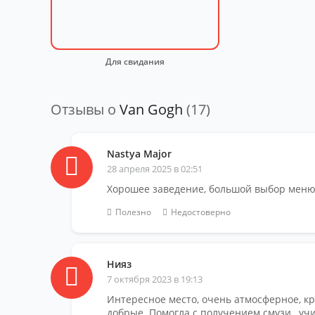
Для свидания
Отзывы о
Van Gogh
(17)
Nastya Major
28 апреля 2025 в 02:51
Хорошее заведение, большой выбор мен
Полезно
Недостоверно
Нияз
7 октября 2023 в 19:13
Интересное место, очень атмосферное, 
добрые. Помогла с получением смузи , у