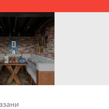
4
Казани