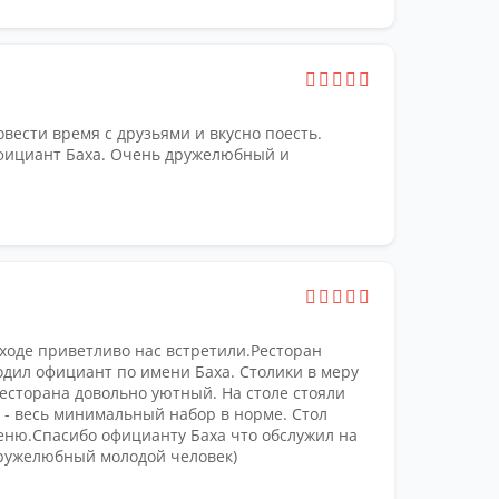
вести время с друзьями и вкусно поесть.
фициант Баха. Очень дружелюбный и
входе приветливо нас встретили.Ресторан
одил официант по имени Баха. Столики в меру
есторана довольно уютный. На столе стояли
ки - весь минимальный набор в норме. Стол
еню.Спасибо официанту Баха что обслужил на
ружелюбный молодой человек)