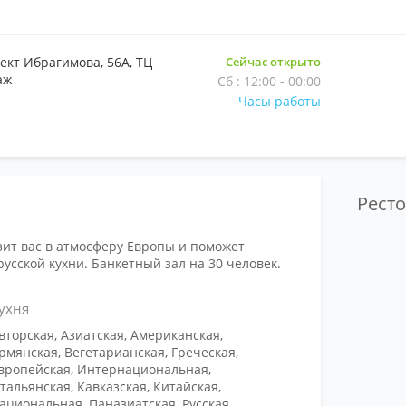
ект Ибрагимова, 56А, ТЦ
Сейчас открыто
аж
Сб : 12:00 - 00:00
Часы работы
Рест
зит вас в атмосферу Европы и поможет
усской кухни. Банкетный зал на 30 человек.
ухня
вторская, Азиатская, Американская,
рмянская, Вегетарианская, Греческая,
вропейская, Интернациональная,
тальянская, Кавказская, Китайская,
ациональная, Паназиатская, Русская,