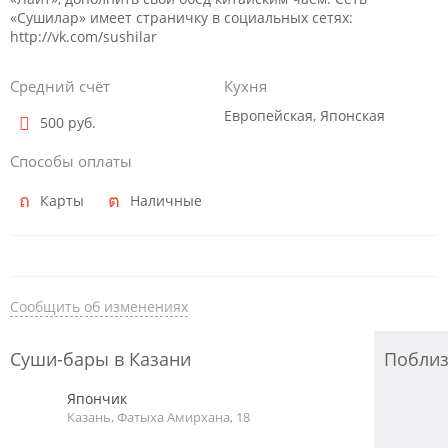
«Сушилар» имеет страничку в социальных сетях:
http://vk.com/sushilar
Средний счёт
Кухня
Европейская, Японская
500 руб.
Способы оплаты
Карты
Наличные
Сообщить об изменениях
Суши-бары в Казани
Побли
Япончик
Казань, Фатыха Амирхана, 18