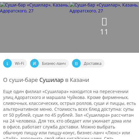
11
Wi-Fi
Бизнес-ланч
Доставка
О суши-баре
Сушилар
в Казани
Еще один филиал «Сушилара» находится на пересечении
улиц Адоратского и маршала Чуйкова. Кроме фирменных,
сливочных, классических, острых роллов, суши и пиццы, есть
альтернативное меню. Стоимость всех блюд доступна: супы
от 50 рублей, суши по 45 рублей. Зал «Сушилара» рассчитан
на 24 человека. Для тех, кто обедает или ужинает дома или
в офисе, работает служба доставки. Можно выбрать
обычную пиццу или пиццу-конус, бизнес-ланч «Люкс» или
«Лайт», дополнить свой обед китайским чаем. Сеть