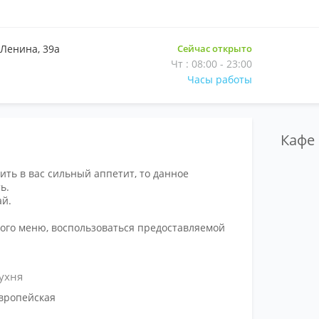
 Ленина, 39а
Сейчас открыто
Чт : 08:00 - 23:00
Часы работы
Кафе
ить в вас сильный аппетит, то данное
ь.
ай.
ного меню, воспользоваться предоставляемой
ухня
вропейская