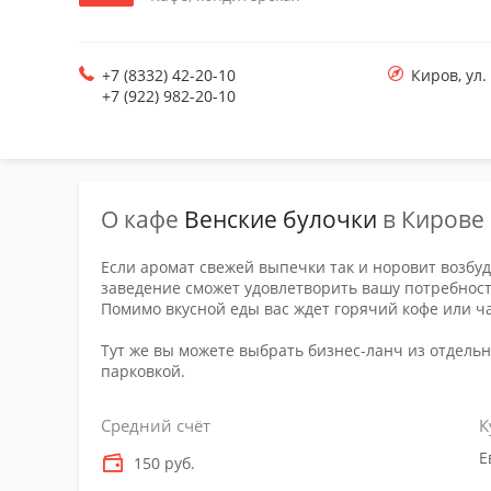
+7 (8332) 42-20-10
Киров
,
ул.
+7 (922) 982-20-10
О кафе
Венские булочки
в Кирове
Если аромат свежей выпечки так и норовит возбуд
заведение сможет удовлетворить вашу потребност
Помимо вкусной еды вас ждет горячий кофе или ч
Тут же вы можете выбрать бизнес-ланч из отдель
парковкой.
Средний счёт
К
Е
150 руб.