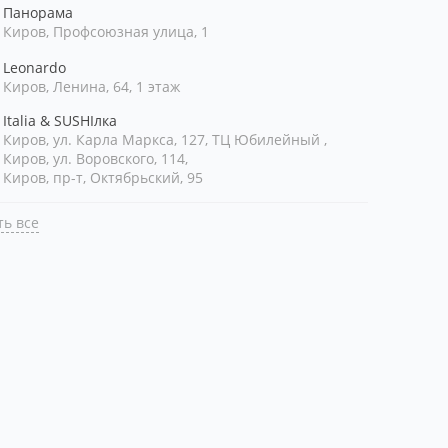
Панорама
Киров, Профсоюзная улица, 1
Leonardo
Киров, Ленина, 64, 1 этаж
Italia & SUSHIлка
Киров, ул. Карла Маркса, 127, ТЦ Юбилейный ,
Киров, ул. Воровского, 114,
Киров, пр-т, Октябрьский, 95
ь все
лизости