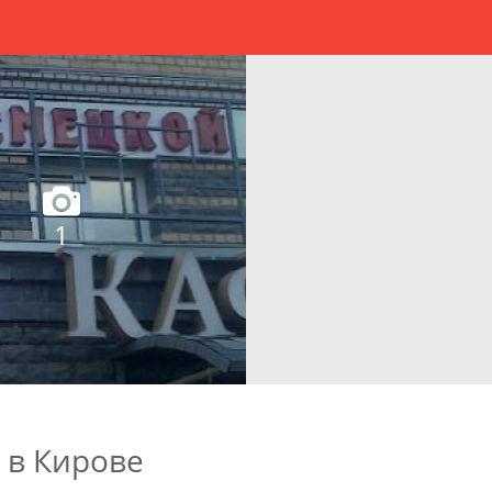
1
 в Кирове