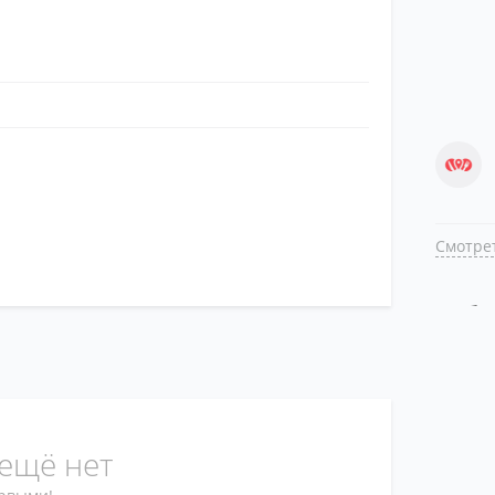
Смотрет
Поб
ещё нет