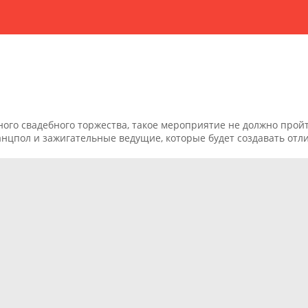
ого свадебного торжества, такое мероприятие не должно про
нцпол и зажигательные ведущие, которые будет создавать отл