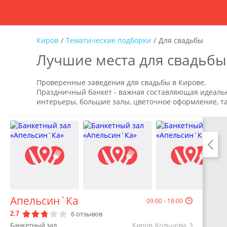
Киров
/
Тематические подборки
/
Для свадьбы
Лучшие места для свадьбы
Проверенные заведения для свадьбы в Кирове.
Праздничный банкет - важная составляющая идеальн
интерьеры, большие залы, цветочное оформление, та
Апельсин`Ка
09:00 - 18:00
6
отзывов
2.7
Банкетный зал
Киров, Кольцова, 3