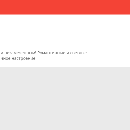
йти незамеченным! Романтичные и светлые
ичное настроение.