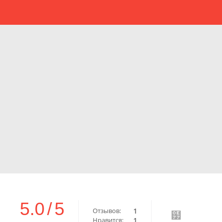
5.0
/
5
Отзывов:
1
Нравится:
1