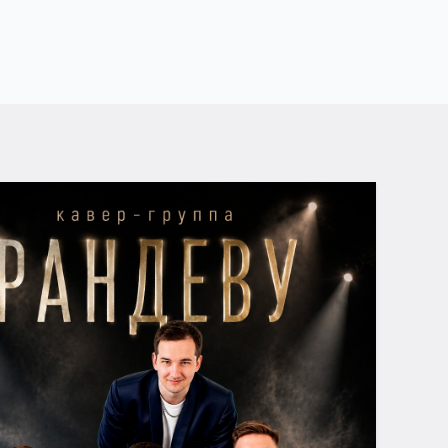
тые вопросы
какому адресу находится спорт-бар Sobranie?
кой номер телефона?
кой режим работы?