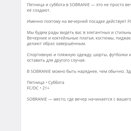
Пятница и суббота в SOBRANIE — это не просто ве
её создают.
Именно поэтому на вечерней посадке действует F
Мы будем рады видеть вас в элегантных и стильн
Вечерние и коктейльные платья, костюмы, пиджаки
делают образ завершённым.
Спортивную и пляжную одежду, шорты, футболки 
оставить для другого случая.
В SOBRANIE можно быть наряднее, чем обычно. Зде
Пятница • Суббота
FC/DC • 21+
SOBRANIE — место, где вечер начинается с вашего