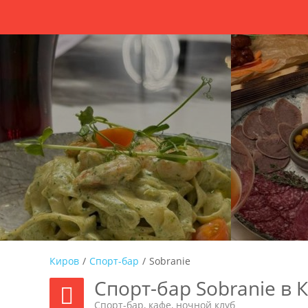
Киров
/
Спорт-бар
/
Sobranie
Спорт-бар Sobranie в 
Спорт-бар, кафе, ночной клуб