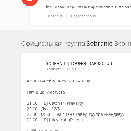
Вежливый персонал, нормальные и не з
Полезно
Недостоверно
Официальная группа
Sobranie
Вконт
SOBRANIE | LOUNGE BAR & CLUB
3 августа 2026 в 10:00
Афиша «Собрание» 07.08–08.08
Пятница, 7 августа
21:00 — DJ Catcher (PreParty)
22:00 - Дуэт 12/8
23:30–02:00 — на сцене кавер-группа «Рандеву»
02:00 — DJ Juicy fruit (Prime)
Суббота, 8 августа