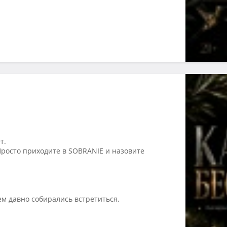
т.
росто приходите в SOBRANIE и назовите
ем давно собирались встретиться.