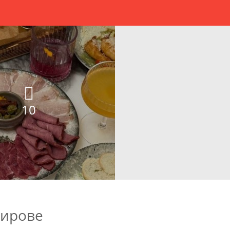
10
Кирове