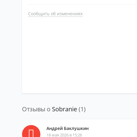
Сообщить об изменениях
Отзывы о
Sobranie
(1)
Андрей Баклушкин
18 мая 2026 в 15:26