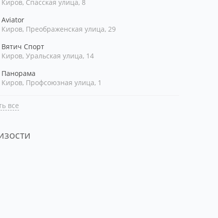
Киров, Спасская улица, 8
Aviator
Киров, Преображенская улица, 29
Вятич Спорт
Киров, Уральская улица, 14
Панорама
Киров, Профсоюзная улица, 1
ь все
лизости
ть рядом со мной