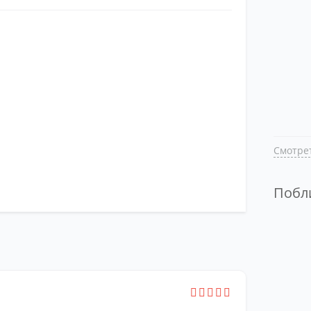
Смотрет
Поб
Смотре