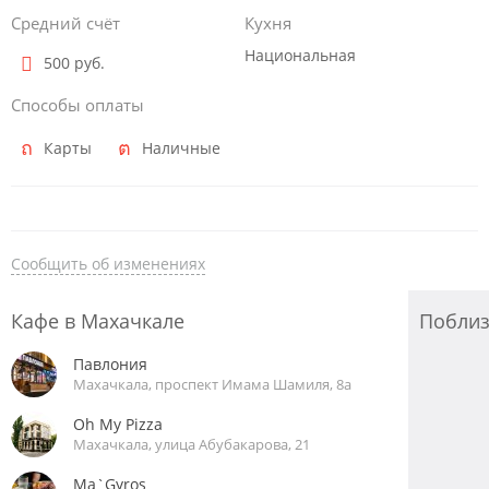
Средний счёт
Кухня
Национальная
500 руб.
Способы оплаты
Карты
Наличные
Сообщить об изменениях
Кафе в Махачкале
Побли
Павлония
Махачкала, проспект Имама Шамиля, 8а
Oh My Pizza
Махачкала, улица Абубакарова, 21
Ma`Gyros