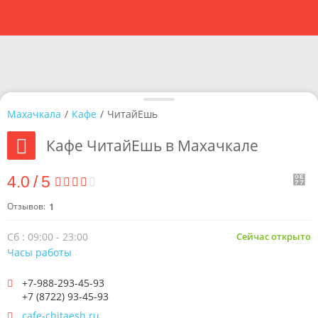
Махачкала
/
Кафе
/
ЧитайЕшь
Кафе ЧитайЕшь в Махачкале
4.0
/
5
Отзывов:
1
Сб : 09:00 - 23:00
Сейчас открыто
Часы работы
+7-988-293-45-93
+7 (8722) 93-45-93
cafe-chitaesh.ru