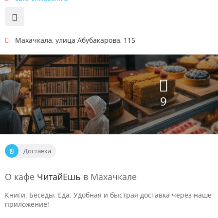
Махачкала
,
улица Абубакарова, 115
9
Доставка
О кафе
ЧитайЕшь
в Махачкале
Книги. Беседы. Еда. Удобная и быстрая доставка через наше
приложение!