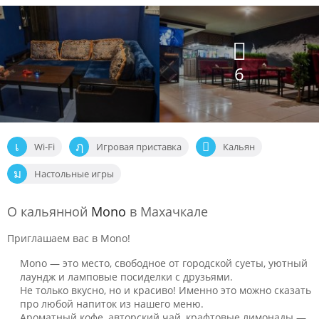
6
Wi-Fi
Игровая приставка
Кальян
Настольные игры
О кальянной
Mono
в Махачкале
Приглашаем вас в Mono!
Mono — это место, свободное от городской суеты, уютный
лаундж и ламповые посиделки с друзьями.
Не только вкусно, но и красиво! Именно это можно сказать
про любой напиток из нашего меню.
Ароматный кофе, авторский чай, крафтовые лимонады —