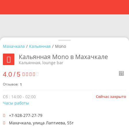
Махачкала
/
Кальянная
/
Mono
Кальянная Mono в Махачкале
Кальянная, lounge bar
4.0
/
5
Отзывов:
1
Сб : 14:00 - 02:00
Сейчас закрыто
Часы работы
+7-928-277-27-79
Махачкала
,
улица Лаптиева, 55т