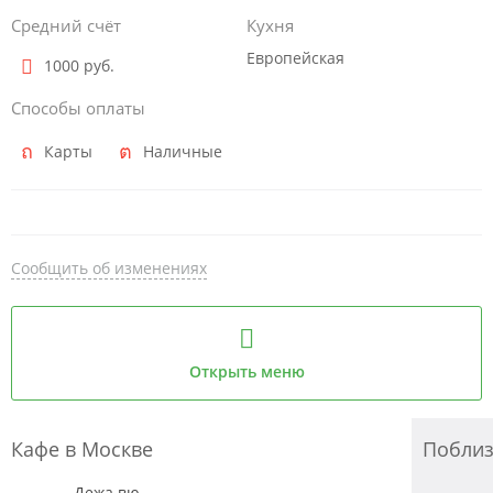
Средний счёт
Кухня
Европейская
1000 руб.
Способы оплаты
Карты
Наличные
Сообщить об изменениях
Открыть меню
Кафе в Москве
Побли
Дежа вю