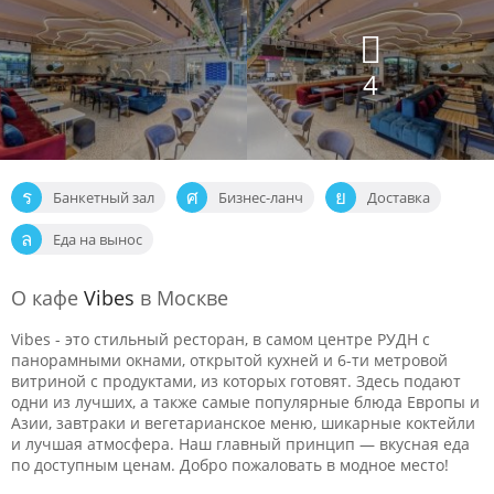
4
Банкетный зал
Бизнес-ланч
Доставка
Еда на вынос
О кафе
Vibes
в Москве
Vibes - это стильный ресторан, в самом центре РУДН с
панорамными окнами, открытой кухней и 6-ти метровой
витриной с продуктами, из которых готовят. Здесь подают
одни из лучших, а также самые популярные блюда Европы и
Азии, завтраки и вегетарианское меню, шикарные коктейли
и лучшая атмосфера. Наш главный принцип — вкусная еда
по доступным ценам. Добро пожаловать в модное место!