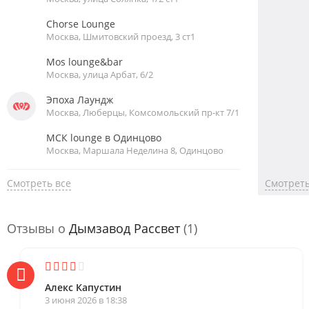
Chorse Lounge
Москва, Шмитовский проезд, 3 ст1
Mos lounge&bar
Москва, улица Арбат, 6/2
Эпоха Лаундж
Москва, Люберцы, Комсомольский пр-кт 7/1
МСК lounge в Одинцово
Москва, Маршала Неделина 8, Одинцово
Смотреть все
Смотреть
Отзывы о
Дымзавод Рассвет
(1)
Алекс Капустин
3 июня 2026 в 18:38