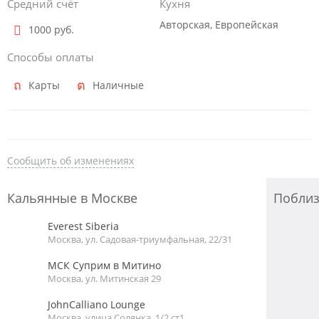
Средний счёт
Кухня
Авторская, Европейская
1000 руб.
Способы оплаты
Карты
Наличные
Сообщить об изменениях
Кальянные в Москве
Побли
Everest Siberia
Москва, ул. Садовая-триумфальная, 22/31
МСК Суприм в Митино
Москва, ул. Митинская 29
JohnСalliano Lounge
Москва, улица Солянка, 1/2 ст1