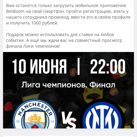
Вам останется только загрузить мобильное приложение
BetBoom на свой смартфон, пройти регистрацию, взять у
нашего сотрудника промокод, ввести его в своём профиле
и получить 1000 рублей.
Подарок можно использовать для ставки на любое
событие. А ещё мы ждем вас на совместный просмотр
финала Лиги чемпионов!