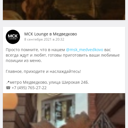
МСК Lounge в Медведково
8 сентября 2021 в 20:32
Просто помните, что в нашем
@msk_medvedkovo
вас
всегда ждут и любят, готовы приготовить ваши любимые
позиции из меню.
Главное, приходите и наслаждайтесь!
📍метро Медведково, улица Широкая 24Б.
☎ +7 (495) 765-27-22