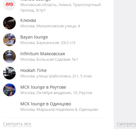
Москвская область, Химки, Транспортный
проезд, 3стр1
Клюква
Москва, Михалковская улица, 4
Bayan lounge
Москва, Бауманская, 33/2 ст3
Infinitum Маяковская
Москва, Большая Садовая, 5к1
Hookah Time
Москва, улица Шаболовка, 2с1, 5 этаж
МСК lounge в Реутове
Москва, Октября владение, 10, Реутов
МСК lounge в Одинцово
Москва, Маршала Неделина 8, Одинцово
Смотреть все
Смотреть