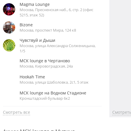
Magma Lounge
Москва, Пресненская наб., 6, стр. 2 (офис
5215, этаж 52)
Bizone
Москва, проспект Мира, 124 к8
Чувствуй и Дыши
Москва, улица Александра Солженицына,
1/5
МСК lounge в Чертаново
Москва, Кировоградская, 24а
Hookah Time
Москва, улица Шаболовка, 2с1, 5 этаж
МСК lounge на Водном Стадионе
Кронштадский бульвар 6к2
Смотреть все
Смотреть