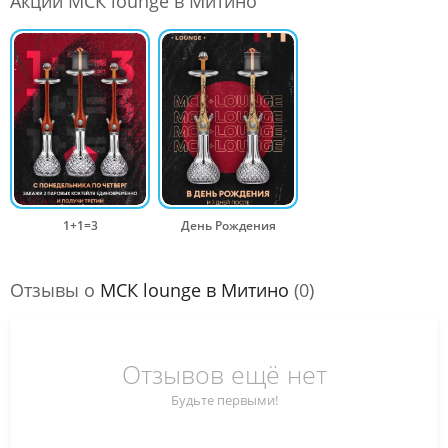
Акции МСК lounge в Митино
1+1=3
День Рождения
Отзывы о
МСК lounge в Митино
(0)
Отзывов ещё нет
Будьте первыми!