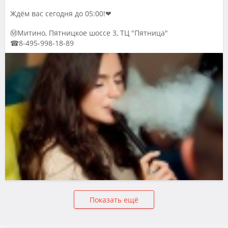
Ждём вас сегодня до 05:00!❤
ⓂМитино, Пятницкое шоссе 3, ТЦ "Пятница"
☎8-495-998-18-89
Показать ещё