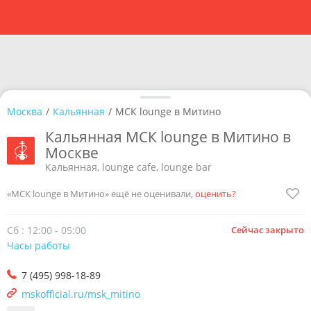
Москва
/
Кальянная
/
МСК lounge в Митино
Кальянная МСК lounge в Митино в
Москве
Кальянная, lounge cafe, lounge bar
«МСК lounge в Митино» ещё не оценивали,
оценить?
Сб : 12:00 - 05:00
Сейчас закрыто
Часы работы
7 (495) 998-18-89
mskofficial.ru/msk_mitino