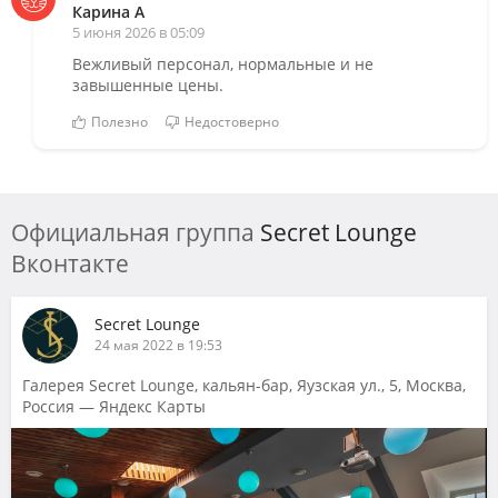
Карина А
5 июня 2026 в 05:09
Вежливый персонал, нормальные и не
завышенные цены.
Полезно
Недостоверно
Официальная группа
Secret Lounge
Вконтакте
Secret Lounge
24 мая 2022 в 19:53
Галерея Secret Lounge, кальян-бар, Яузская ул., 5, Москва,
Россия — Яндекс Карты