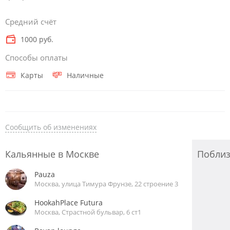
Средний счёт
1000 руб.
Способы оплаты
Карты
Наличные
Сообщить об изменениях
Кальянные в Москве
Побли
Pauza
Москва, улица Тимура Фрунзе, 22 строение 3
HookahPlace Futura
Москва, Страстной бульвар, 6 ст1