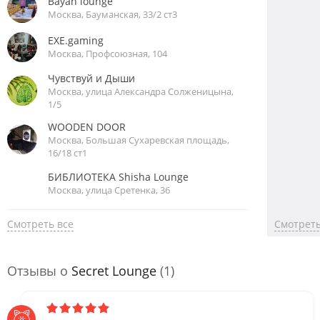
Bayan lounge
Москва, Бауманская, 33/2 ст3
EXE.gaming
Москва, Профсоюзная, 104
Чувствуй и Дыши
Москва, улица Александра Солженицына,
1/5
WOODEN DOOR
Москва, Большая Сухаревская площадь,
16/18 ст1
БИБЛИОТЕКА Shisha Lounge
Москва, улица Сретенка, 36
Смотреть все
Смотреть
Отзывы о
Secret Lounge
(1)