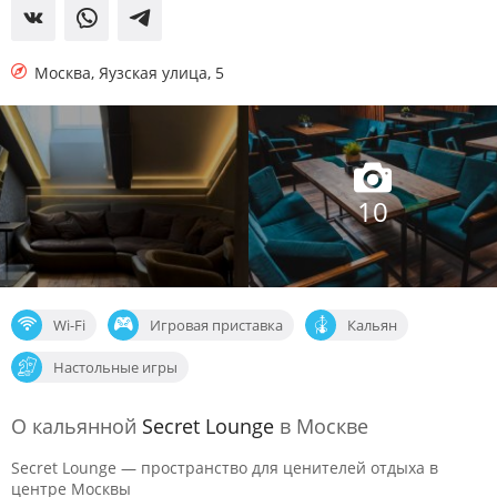
Москва
,
Яузская улица, 5
10
Wi-Fi
Игровая приставка
Кальян
Настольные игры
О кальянной
Secret Lounge
в Москве
Secret Lounge — пространство для ценителей отдыха в
центре Москвы