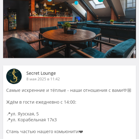
Secret Lounge
8 мая 2025 в 11:42
Самые искренние и тёплые - наши отношения с вами🫶🏼
Ждём в гости ежедневно с 14:00:
📍ул. Яузская, 5
📍ул. Корабельная 17к3
Стань частью нашего комьюнити❤️