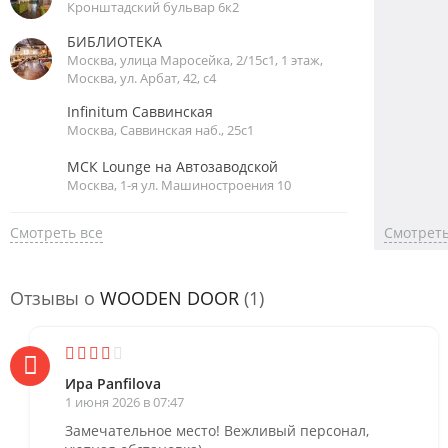
Кронштадский бульвар 6к2
БИБЛИОТЕКА
Москва, улица Маросейка, 2/15с1, 1 этаж,
Москва, ул. Арбат, 42, с4
Infinitum Саввинская
Москва, Саввинская наб., 25с1
МСК Lounge на Автозаводской
Москва, 1-я ул. Машиностроения 10
Смотреть все
Смотреть
Отзывы о
WOODEN DOOR
(1)
Ира Panfilova
1 июня 2026 в 07:47
Замечательное место! Вежливый персонал,