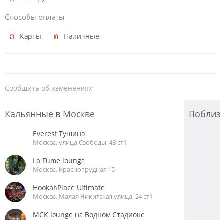
Способы оплаты
Карты
Наличные
Сообщить об изменениях
Кальянные в Москве
Побли
Everest Тушино
Москва, улица Свободы, 48 ст1
La Fume lounge
Москва, Краснопрудная 15
HookahPlace Ultimate
Москва, Малая Никитская улица, 24 ст1
МСК lounge на Водном Стадионе