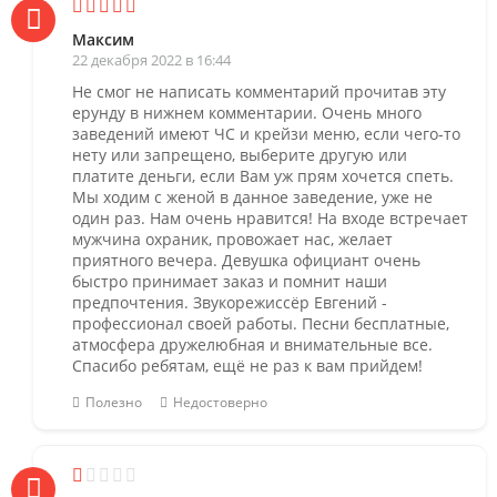
Максим
22 декабря 2022 в 16:44
Не смог не написать комментарий прочитав эту
ерунду в нижнем комментарии. Очень много
заведений имеют ЧС и крейзи меню, если чего-то
нету или запрещено, выберите другую или
платите деньги, если Вам уж прям хочется спеть.
Мы ходим с женой в данное заведение, уже не
один раз. Нам очень нравится! На входе встречает
мужчина охраник, провожает нас, желает
приятного вечера. Девушка официант очень
быстро принимает заказ и помнит наши
предпочтения. Звукорежиссёр Евгений -
профессионал своей работы. Песни бесплатные,
атмосфера дружелюбная и внимательные все.
Спасибо ребятам, ещё не раз к вам прийдем!
Полезно
Недостоверно