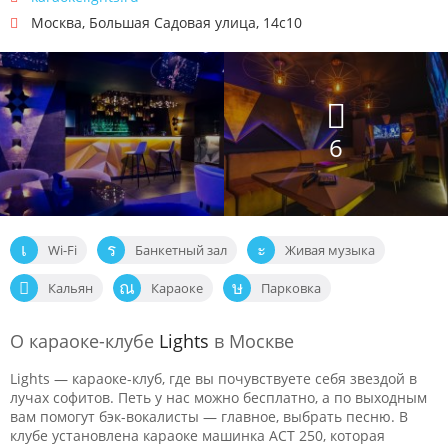
Москва
,
Большая Садовая улица, 14с10
6
Wi-Fi
Банкетный зал
Живая музыка
Кальян
Караоке
Парковка
О караоке-клубе
Lights
в Москве
Lights — караоке-клуб, где вы почувствуете себя звездой в
лучах софитов. Петь у нас можно бесплатно, а по выходным
вам помогут бэк-вокалисты — главное, выбрать песню. В
клубе установлена караоке машинка АСТ 250, которая