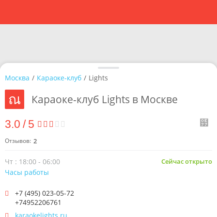
Москва
/
Караоке-клуб
/
Lights
Караоке-клуб Lights в Москве
3.0
/
5
Отзывов:
2
Чт : 18:00 - 06:00
Сейчас открыто
Часы работы
+7 (495) 023-05-72
+74952206761
karaokelights.ru