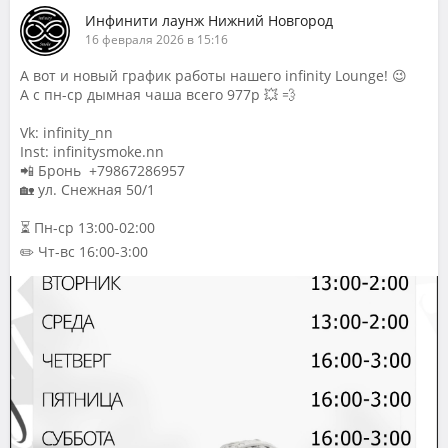
Инфинити лаунж Нижний Новгород
16 февраля 2026 в 15:16
А вот и новый график работы нашего infinity Lounge! 😉
А с пн-ср дымная чаша всего 977р 💥 💨
Vk: infinity_nn
Inst: infinitysmoke.nn
📲 Бронь +79867286957
🏡 ул. Снежная 50/1
⏳ Пн-ср 13:00-02:00
✏️ Чт-вс 16:00-3:00