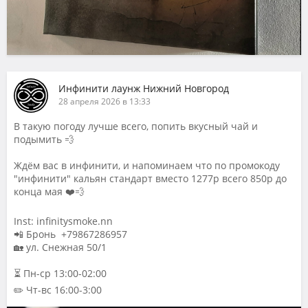
Инфинити лаунж Нижний Новгород
28 апреля 2026 в 13:33
В такую погоду лучше всего, попить вкусный чай и
подымить 💨
Ждём вас в инфинити, и напоминаем что по промокоду
"инфинити" кальян стандарт вместо 1277р всего 850р до
конца мая ❤️💨
Inst: infinitysmoke.nn
📲 Бронь +79867286957
🏡 ул. Снежная 50/1
⏳ Пн-ср 13:00-02:00
✏️ Чт-вс 16:00-3:00