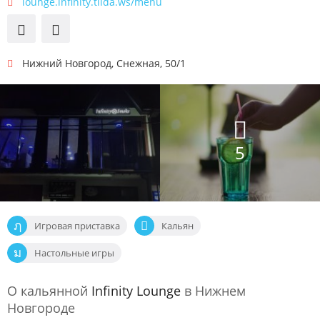
lounge.infinity.tilda.ws/menu
Нижний Новгород
,
Снежная, 50/1
5
Игровая приставка
Кальян
Настольные игры
О кальянной
Infinity Lounge
в Нижнем
Новгороде