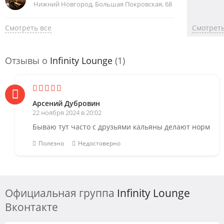
Нижний Новгород, Большая Покровская, 68
Смотреть все
Смотреть
Отзывы о
Infinity Lounge
(1)
Арсений Дубровин
22 ноября 2024 в 20:02
Бываю тут часто с друзьями кальяны делают норм
Полезно
Недостоверно
Официальная группа
Infinity Lounge
Вконтакте