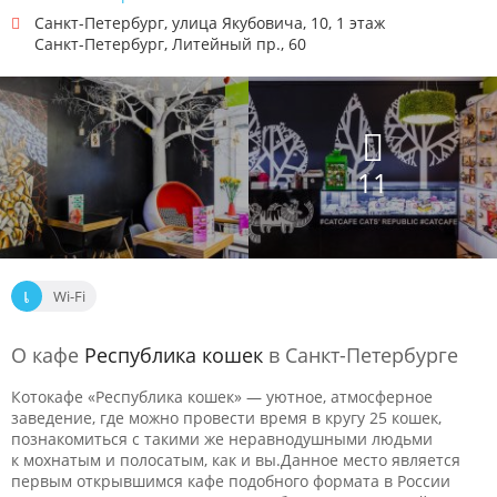
Санкт-Петербург
,
улица Якубовича, 10, 1 этаж
Санкт-Петербург
,
Литейный пр., 60
11
Wi-Fi
О кафе
Республика кошек
в Санкт-Петербурге
Котокафе «Республика кошек» — уютное, атмосферное
заведение, где можно провести время в кругу 25 кошек,
познакомиться с такими же неравнодушными людьми
к мохнатым и полосатым, как и вы.Данное место является
первым открывшимся кафе подобного формата в России