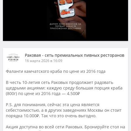
Раковая - сеть премиальных пивных ресторанов
16 марта 2026 в 16:09
Фаланги камчатского краба по цене из 2016 года
В честь 10-летия сеть Раковых продолжает радовать
щедрыми акциями: каждую среду большая порция краба
(800г) по цене из 2016 года — 4.500₽
P.S. для понимания, сейчас эта цена является
себестоимостью, а в других заведениях Москвы он стоит
порядка 10.000₽. Так что это очень выгодно.
Акция доступна во всей сети Раковых. Бронируйте стол на