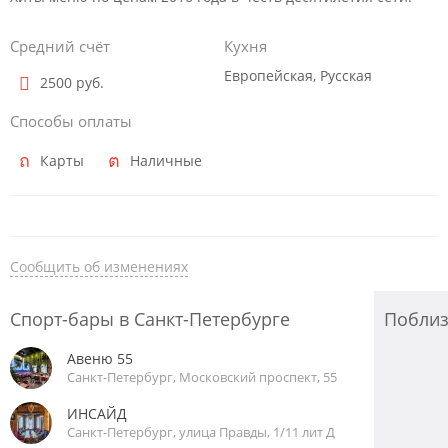
Средний счёт
Кухня
Европейская, Русская
2500 руб.
Способы оплаты
Карты
Наличные
Сообщить об изменениях
Спорт-бары в Санкт-Петербурге
Побли
Авеню 55
Санкт-Петербург, Московский проспект, 55
ИНСАЙД
Санкт-Петербург, улица Правды, 1/11 лит Д