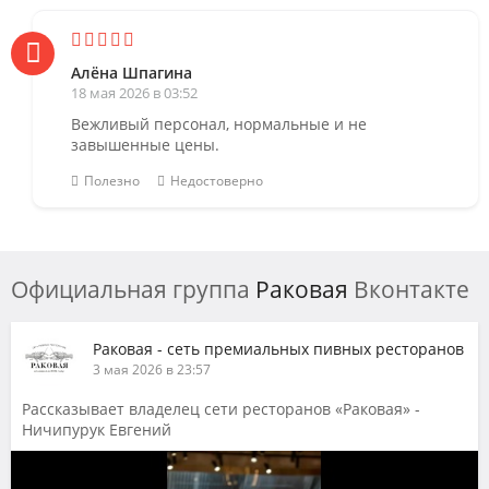
Алёна Шпагина
18 мая 2026 в 03:52
Вежливый персонал, нормальные и не
завышенные цены.
Полезно
Недостоверно
Официальная группа
Раковая
Вконтакте
Раковая - сеть премиальных пивных ресторанов
3 мая 2026 в 23:57
Рассказывает владелец сети ресторанов «Раковая» -
Ничипурук Евгений