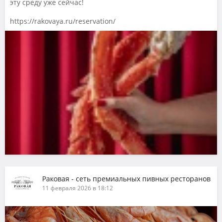
эту среду уже сейчас!
https://rakovaya.ru/reservation/
Раковая - сеть премиальных пивных ресторанов
11 февраля 2026 в 18:12