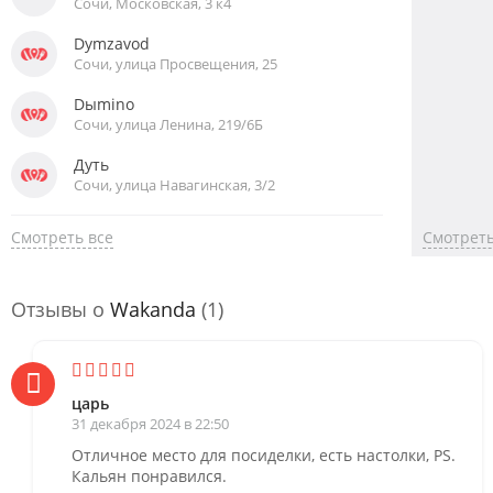
Сочи, Московская, 3 к4
Dymzavod
Сочи, улица Просвещения, 25
Dыmino
Сочи, улица Ленина, 219/6Б
Дуть
Сочи, улица Навагинская, 3/2
Смотреть все
Смотреть
Отзывы о
Wakanda
(1)
царь
31 декабря 2024 в 22:50
Отличное место для посиделки, есть настолки, PS.
Кальян понравился.