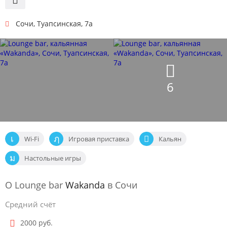
Сочи
,
Туапсинская, 7а
6
Wi-Fi
Игровая приставка
Кальян
Настольные игры
О Lounge bar
Wakanda
в Сочи
Средний счёт
2000 руб.