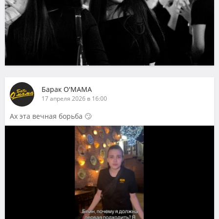
Барак О'МАМА
17 апреля 2026 в 16:00
Ах эта вечная борьба 🙄