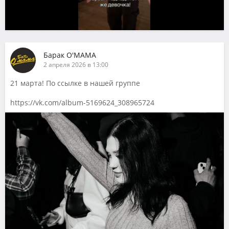
Барак О'МАМА
2 апреля 2026 в 13:00
21 марта! По ссылке в нашей группе
https://vk.com/album-5169624_308965724