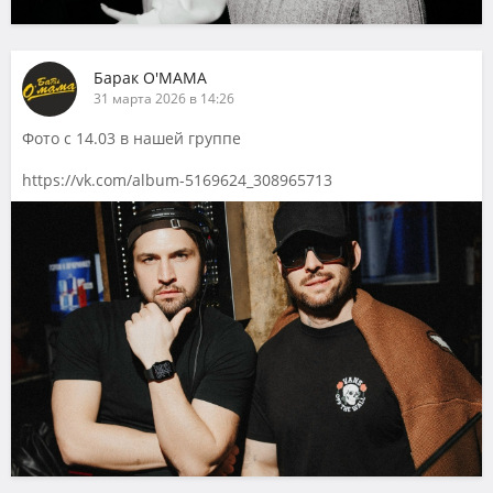
Барак О'МАМА
31 марта 2026 в 14:26
Фото с 14.03 в нашей группе
https://vk.com/album-5169624_308965713