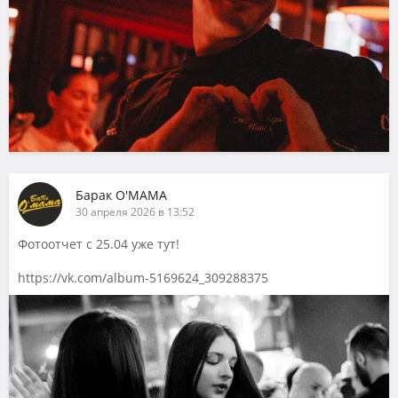
Барак О'МАМА
30 апреля 2026 в 13:52
Фотоотчет с 25.04 уже тут!
https://vk.com/album-5169624_309288375