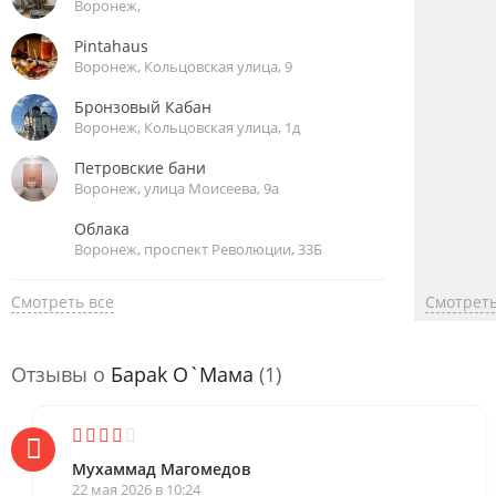
Воронеж,
Pintahaus
Воронеж, Кольцовская улица, 9
Бронзовый Кабан
Воронеж, Кольцовская улица, 1д
Петровские бани
Воронеж, улица Моисеева, 9а
Облака
Воронеж, проспект Революции, 33Б
Смотреть все
Смотреть
Отзывы о
Барak О`Мaмa
(1)
Мухаммад Магомедов
22 мая 2026 в 10:24