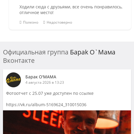
Ходили сюда с друзьями, все очень понравилось,
отличное место!
Полезно
Недостоверно
Официальная группа
Барak О`Мaмa
Вконтакте
Барак О'МАМА
4 августа 2026 в 13:23
Фотоотчет с 25.07 уже доступен по ссылке
https://vk.ru/album-5169624_310015036