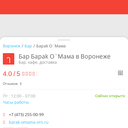
Воронеж
/
Бар
/
Барak О`Мaмa
Бар Барak О`Мaмa в Воронеже
Бар, кафе, доставка
4.0
/
5
Отзывов:
1
Пт : 12:00 - 07:00
Сейчас открыто
Часы работы
+7 (473) 255-00-99
barak-omama-vrn.ru