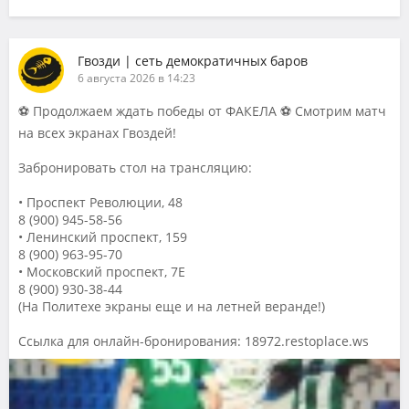
Гвозди | сеть демократичных баров
6 августа 2026 в 14:23
⚽️ Продолжаем ждать победы от ФАКЕЛА ⚽️ Смотрим матч
на всех экранах Гвоздей!
Забронировать стол на трансляцию:
• Проспект Революции, 48
8 (900) 945-58-56
• Ленинский проспект, 159
8 (900) 963-95-70
• Московский проспект, 7Е
8 (900) 930-38-44
(На Политехе экраны еще и на летней веранде!)
Ссылка для онлайн-бронирования: 18972.restoplace.ws