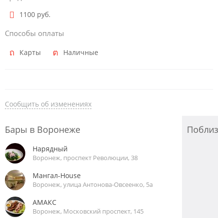
1100 руб.
Способы оплаты
Карты
Наличные
Сообщить об изменениях
Бары в Воронеже
Побли
Нарядный
Воронеж, проспект Революции, 38
Мангал-House
Воронеж, улица Антонова-Овсеенко, 5а
АМАКС
Воронеж, Московский проспект, 145