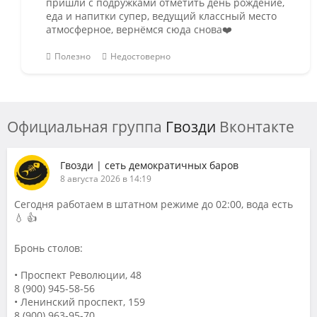
пришли с подружками отметить день рождение,
еда и напитки супер, ведущий классный место
атмосферное, вернёмся сюда снова❤️
Полезно
Недостоверно
Официальная группа
Гвозди
Вконтакте
Гвозди | сеть демократичных баров
8 августа 2026 в 14:19
Сегодня работаем в штатном режиме до 02:00, вода есть
💧 👍
Бронь столов:
• Проспект Революции, 48
8 (900) 945-58-56
• Ленинский проспект, 159
8 (900) 963-95-70