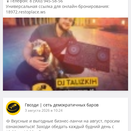
📱Телефон: 8 (900) 945-58-56
Универсальная ссылка для онлайн-бронирования:
18972.restoplace.ws
Гвозди | сеть демократичных баров
3 августа 2026 в 10:24
🥘 Вкусные и выгодные бизнес-ланчи на август, просим
ознакомиться! Заходи обедать каждый будний день с