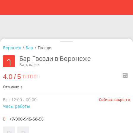
Воронеж
/
Бар
/
Гвозди
Бар Гвозди в Воронеже
Бар, кафе
4.0
/
5
Отзывов:
1
Вс : 12:00 - 00:00
Сейчас закрыто
Часы работы
+7-900-945-58-56