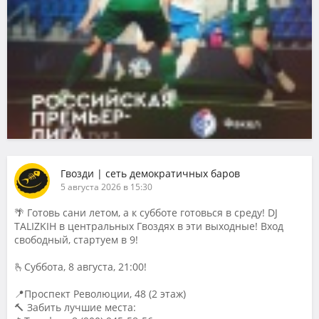
Гвозди | сеть демократичных баров
5 августа 2026 в 15:30
🌴 Готовь сани летом, а к субботе готовься в среду! DJ
TALIZKIH в центральных Гвоздях в эти выходные! Вход
свободный, стартуем в 9!
🫰Суббота, 8 августа, 21:00!
📍Проспект Революции, 48 (2 этаж)
🔨 Забить лучшие места: