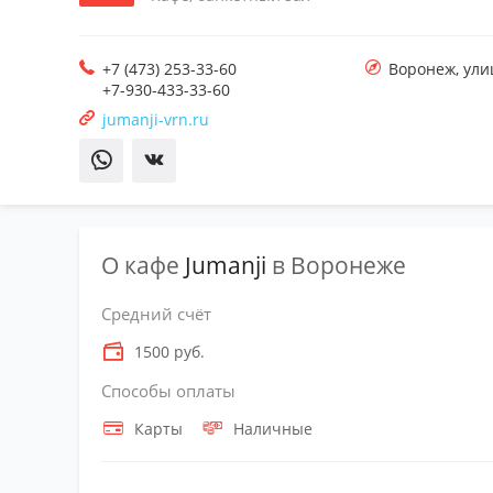
+7 (473) 253-33-60
Воронеж
,
ули
+7-930-433-33-60
jumanji-vrn.ru
О кафе
Jumanji
в Воронеже
Средний счёт
1500 руб.
Способы оплаты
Карты
Наличные