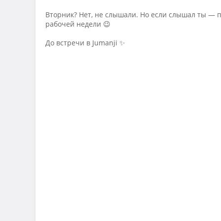
Вторник? Нет, не слышали. Но если слышал ты — п
рабочей недели 😉
До встречи в Jumanji ✨