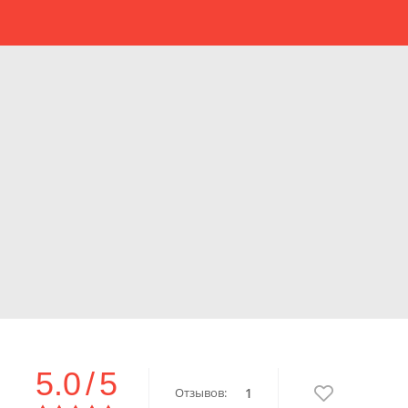
5.0
/
5
Отзывов:
1