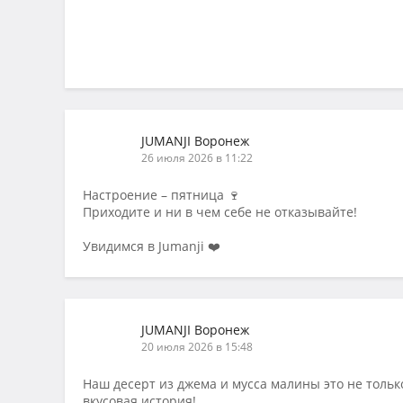
JUMANJI Воронеж
26 июля 2026 в 11:22
Настроение – пятница 🍷
Приходите и ни в чем себе не отказывайте!
Увидимся в Jumanji ❤️
JUMANJI Воронеж
20 июля 2026 в 15:48
Наш десерт из джема и мусса малины это не тольк
вкусовая история!