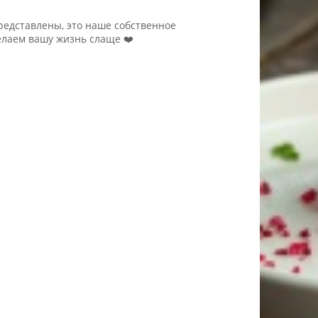
представлены, это наше собственное
елаем вашу жизнь слаще ❤️