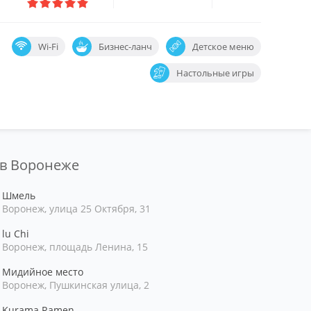
Wi-Fi
Бизнес-ланч
Детское меню
Настольные игры
 в Воронеже
Шмель
Воронеж, улица 25 Октября, 31
lu Chi
Воронеж, площадь Ленина, 15
Мидийное место
Воронеж, Пушкинская улица, 2
Kurama Ramen