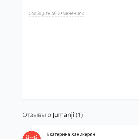
Сообщить об изменениях
Отзывы о
Jumanji
(1)
Екатерина Ханикерян