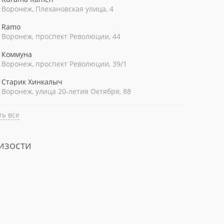
Воронеж, Плехановская улица, 4
Ramo
Воронеж, проспект Революции, 44
Коммуна
Воронеж, проспект Революции, 39/1
Старик Хинкалыч
Воронеж, улица 20-летия Октября, 88
ь все
лизости