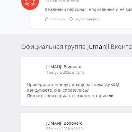
19 мая 2026 в 08:08
Вежливый персонал, нормальные и не з
Полезно
Недостоверно
Официальная группа
Jumanji
Вконта
JUMANJI Воронеж
1 августа 2026 в 13:13
Проверили команду Jumanji на смекалку 😁🙌
Как думаете, они справились?
Пишите свои варианты в комментарии ❤️
JUMANJI Воронеж
28 июля 2026 в 13:19