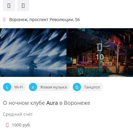
Воронеж
,
проспект Революции, 56
10
Wi-Fi
Живая музыка
Танцпол
О ночном клубе
Aura
в Воронеже
Средний счёт
1000 руб.