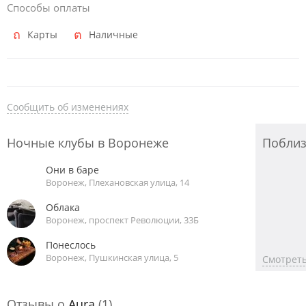
Способы оплаты
Карты
Наличные
Сообщить об изменениях
Ночные клубы в Воронеже
Побли
Они в баре
Воронеж, Плехановская улица, 14
Облака
Воронеж, проспект Революции, 33Б
Понеслось
Воронеж, Пушкинская улица, 5
Смотреть
Отзывы о
Aura
(1)