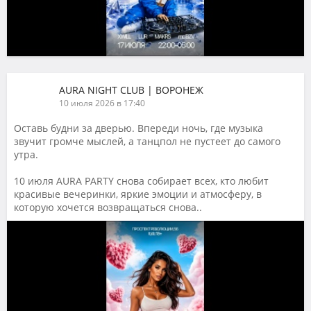
AURA NIGHT CLUB | ВОРОНЕЖ
10 июля 2026 в 17:40
Оставь будни за дверью. Впереди ночь, где музыка
звучит громче мыслей, а танцпол не пустеет до самого
утра.
10 июля AURA PARTY снова собирает всех, кто любит
красивые вечеринки, яркие эмоции и атмосферу, в
которую хочется возвращаться снова..