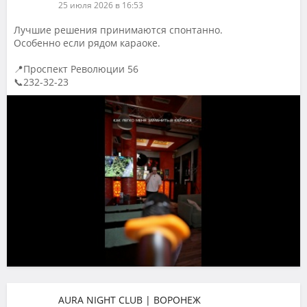
25 июля 2026 в 16:53
Лучшие решения принимаются спонтанно.
Особенно если рядом караоке.
📍Проспект Революции 56
📞232-32-23
AURA NIGHT CLUB | ВОРОНЕЖ