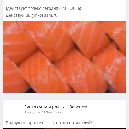
❗️действует только сегодня 02.08.2026❗️
Действуй 👉🏻 ginkosushi.ru
Гинко суши и роллы | Воронеж
1 августа 2026 в 16:29
Подружки, простите — это того стоило 🍣🤭