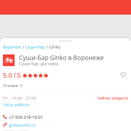
Воронеж
/
Суши-бар
/
Ginko
Суши-бар Ginko в Воронеже
Суши-бар, доставка
5.0
/
5
Отзывов:
1
Пт : 10:00 - 22:00
Сейчас закрыто
Часы работы
+7-920-218-10-01
ginkosushi.ru