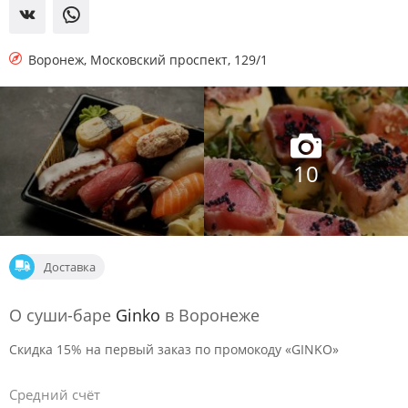
Воронеж
,
Московский проспект, 129/1
10
Доставка
О суши-баре
Ginko
в Воронеже
Скидка 15% на первый заказ по промокоду «GINKO»
Средний счёт