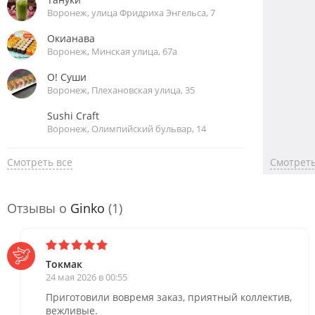
Воронеж, улица Фридриха Энгельса, 7
Окианава
Воронеж, Минская улица, 67а
О! Суши
Воронеж, Плехановская улица, 35
Sushi Craft
Воронеж, Олимпийский бульвар, 14
Смотреть все
Смотреть
Отзывы о
Ginko
(1)
Токмак
24 мая 2026 в 00:55
Приготовили вовремя заказ, приятный коллектив,
вежливые.