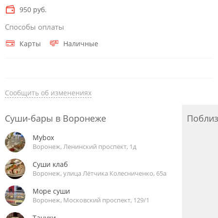
950 руб.
Способы оплаты
Карты
Наличные
Сообщить об изменениях
Суши-бары в Воронеже
Побли
Mybox
Воронеж, Ленинский проспект, 1д
Суши клаб
Воронеж, улица Лётчика Колесниченко, 65а
Море суши
Воронеж, Московский проспект, 129/1
Тануки