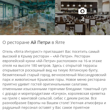
2
О ресторане
Ай Петри
в Ялте
Отель «Ялта-Интурист» приглашает Вас посетить самый
высокий в Крыму ресторан – «Ай-Петри». Ресторан
европейской кухни «Ай-Петри» расположен на 16-м этаже
отеля на высоте 180 метров. Здесь с открытой террасы
открывается роскошный вид на тихую Ялтинскую бухту,
безмятежный старый город, вечнозеленый Массандровский
парк и живописные Крымские горы. Новое меню ресторана
приятно удивит гостей оригинальными салатами,
отменными изысканными горячими блюдами: томатный суп
с дорадо и морепродуктами «Качуко», королевская креветка
на гриле с манговой сальсой, сибас с диким рисом. Все
разнообразие Европы на Вашем столе! Уютная атмосфера и
радушный персонал оставят у Вас самое приятное