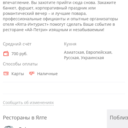
впечатление. Вы захотите прийти сюда снова. Закажите
банкет, фуршет, корпоративный праздник или
романтический вечер – и лучшие повара,
профессиональные официанты и опытные организаторы
отеля «Ялта-Интурист» помогут сделать Ваше событие в
ресторане «Ай-Петри» изящным и незабываемым!
Средний счёт
Кухня
Азиатская, Европейская,
700 руб.
Русская, Украинская
Способы оплаты
Карты
Наличные
Сообщить об изменениях
Рестораны в Ялте
Побли