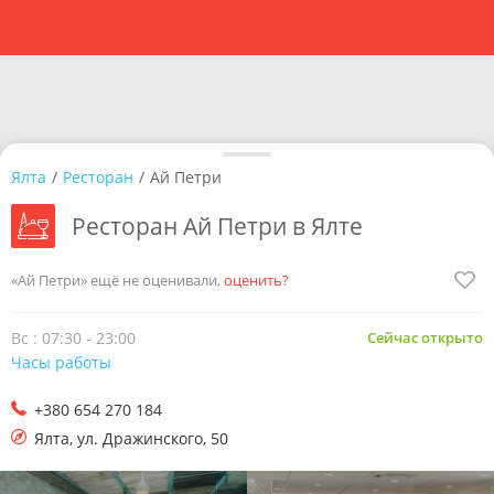
Ялта
/
Ресторан
/
Ай Петри
Ресторан Ай Петри в Ялте
«Ай Петри» ещё не оценивали,
оценить?
Вс : 07:30 - 23:00
Сейчас открыто
Часы работы
+380 654 270 184
Ялта
,
ул. Дражинского, 50