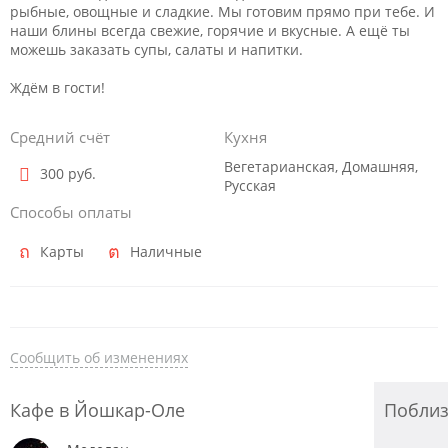
рыбные, овощные и сладкие. Мы готовим прямо при тебе. И
наши блины всегда свежие, горячие и вкусные. А ещё ты
можешь заказать супы, салаты и напитки.
Ждём в гости!
Средний счёт
Кухня
Вегетарианская, Домашняя,
300 руб.
Русская
Способы оплаты
Карты
Наличные
Сообщить об изменениях
Кафе в Йошкар-Оле
Побли