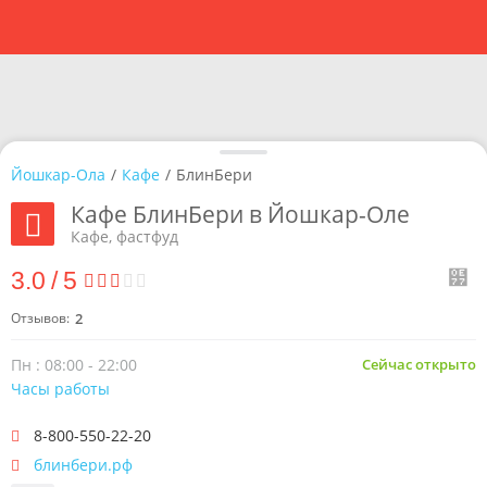
Йошкар-Ола
/
Кафе
/
БлинБери
Кафе БлинБери в Йошкар-Оле
Кафе, фастфуд
3.0
/
5
Отзывов:
2
Пн : 08:00 - 22:00
Сейчас открыто
Часы работы
8-800-550-22-20
блинбери.рф