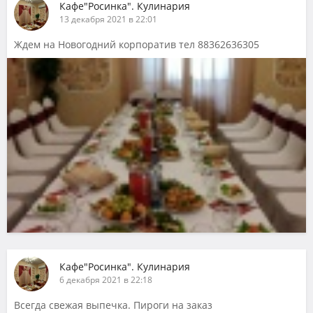
Кафе"Росинка". Кулинария
13 декабря 2021 в 22:01
Ждем на Новогодний корпоратив тел 88362636305
Кафе"Росинка". Кулинария
6 декабря 2021 в 22:18
Всегда свежая выпечка. Пироги на заказ