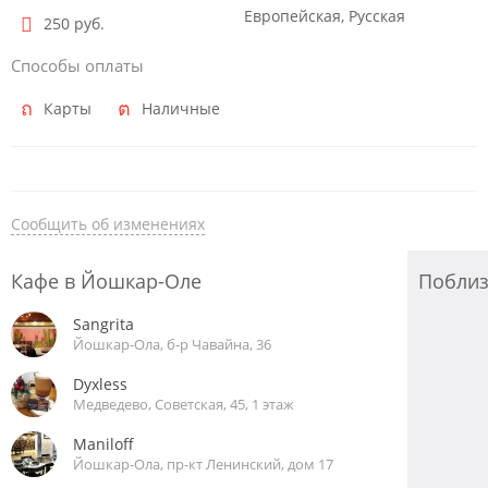
Европейская, Русская
250 руб.
Способы оплаты
Карты
Наличные
Сообщить об изменениях
Кафе в Йошкар-Оле
Побли
Sangrita
Йошкар-Ола, б-р Чавайна, 36
Dyxless
Медведево, Советская, 45, 1 этаж
Maniloff
Йошкар-Ола, пр-кт Ленинский, дом 17