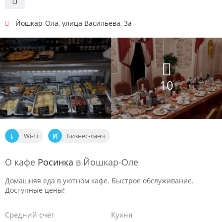
Йошкар-Ола
,
улица Васильева, 3а
10
Wi-Fi
Бизнес-ланч
О кафе
Росинка
в Йошкар-Оле
Домашняя еда в уютном кафе. Быстрое обслуживание.
Доступные цены!
Средний счёт
Кухня