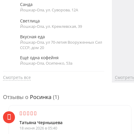
Санда
Йошкар-Ола, ул. Суворова, 12А
Светлица
Йошкар-Ола, ул. Кремлевская, 39
Вкусная еда
Йошкар-Ола, ул 70-летия Вооруженных Сил
СССР, дом 20
Ещё одна кофейня
Йошкар-Ола, Осипенко, 53а
Смотреть все
Смотреть
Отзывы о
Росинка
(1)
Татьяна Чернышева
18 июня 2026 в 05:40