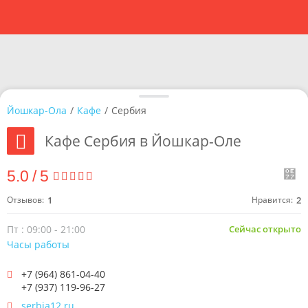
Йошкар-Ола
/
Кафе
/
Сербия
Кафе Сербия в Йошкар-Оле
5.0
/
5
Отзывов:
1
Нравится:
2
Пт : 09:00 - 21:00
Сейчас открыто
Часы работы
+7 (964) 861-04-40
+7 (937) 119-96-27
serbia12.ru