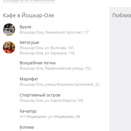
Кафе в Йошкар-Оле
Побли
Вуаля
Йошкар-Ола, Ленинский проспект, 17
Автосуши
Йошкар-Ола, ул. Волкова, 141,
Йошкар-Ола, ул. Баумана, 11Б
Волшебная печка
Йошкар-Ола, Первомайская улица, 152
Марифат
Йошкар-Ола, улица Машиностроителей, 22
Спортивный остров
Йошкар-Ола, ул. Карла Маркса 103
Хачапур
пгт Медведево, ул. Медведево, 86
Богема