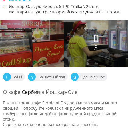
Йошкар-Ола
,
ул. Кирова, 6 ТРК "Yolka", 2 этаж
Йошкар-Ола
,
ул. Красноармейская, 43 Дом Быта, 1 этаж
3
Wi-Fi
Банкетный зал
Еда на вынос
О кафе
Сербия
в Йошкар-Оле
В меню гриль-кафе Serbia of Dragana много мяса и много
овощей. Попробуйте колбаски из рубленного мяса,
гамбургеры, филе индейки, филе куриной грудки, свиной
стейк.
Сербская кухня очень разнообразна и способна