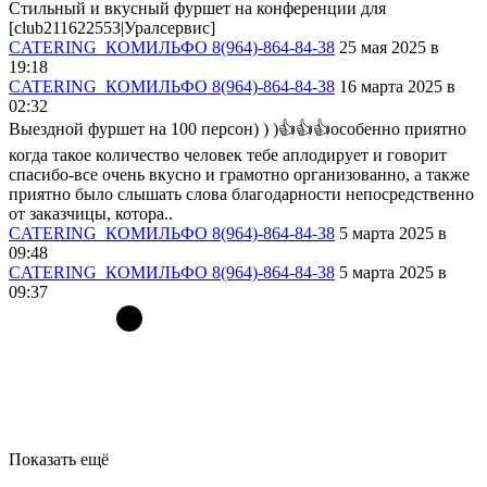
Стильный и вкусный фуршет на конференции для
[club211622553|Уралсервис]
CATERING_КОМИЛЬФО 8(964)-864-84-38
25 мая 2025 в
19:18
CATERING_КОМИЛЬФО 8(964)-864-84-38
16 марта 2025 в
02:32
Выездной фуршет на 100 персон) ) )👍👍👍особенно приятно
когда такое количество человек тебе аплодирует и говорит
спасибо-все очень вкусно и грамотно организованно, а также
приятно было слышать слова благодарности непосредственно
от заказчицы, котора..
CATERING_КОМИЛЬФО 8(964)-864-84-38
5 марта 2025 в
09:48
CATERING_КОМИЛЬФО 8(964)-864-84-38
5 марта 2025 в
09:37
Показать ещё