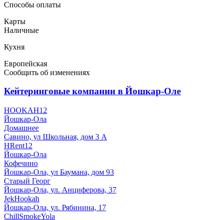
Способы оплаты
Карты
Наличные
Кухня
Европейская
Сообщить об изменениях
Кейтеринговые компании в Йошкар-Оле
HOOKAH12
Йошкар-Ола
Домашнее
Савино, ул Школьная, дом 3 А
HRent12
Йошкар-Ола
Кофечино
Йошкар-Ола, ул Баумана, дом 93
Старый Георг
Йошкар-Ола, ул. Анциферова, 37
JekHookah
Йошкар-Ола, ул. Рябинина, 17
ChillSmokeYola