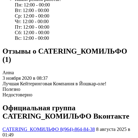
Пн: 12:00 - 00:00
Вт: 12:00 - 00:00
Ср: 12:00 - 00:00
Чт: 12:00 - 00:00
Пт: 12:00 - 00:00
Сб: 12:00 - 00:00
Вс: 12:00 - 00:00
Отзывы о
CATERING_КОМИЛЬФО
(1)
Анна
3 ноября 2020 в 08:37
Лучшая Кейтеринговая Компания в Йошкар-оле!
Полезно
Недостоверно
Официальная группа
CATERING_КОМИЛЬФО
Вконтакте
CATERING_КОМИЛЬФО 8(964)-864-84-38
8 августа 2025 в
01:49