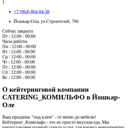
1
+7 (964) 864-84-38
Йошкар-Ола
,
ул.Строителей, 79б
Сейчас закрыто
Пт : 12:00 - 00:00
Часы работы
Пн :
12:00 - 00:00
Вт :
12:00 - 00:00
Ср :
12:00 - 00:00
Чт :
12:00 - 00:00
Пт :
12:00 - 00:00
Сб :
12:00 - 00:00
Вс :
12:00 - 00:00
О кейтеринговой компании
CATERING_КОМИЛЬФО
в Йошкар-
Оле
Ваш праздник "под ключ" - от меню до мебели!
Кейтеринг_Комильфо - это не просто вкусная еда. Мы
предоставляем полный спектр услуг для вашего мероприятия: