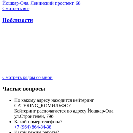
Йошкар-Ола, Ленинский проспект, 68
Смотреть все
Поблизости
Смотреть рядом со мной
Частые вопросы
По какому адресу находится кейтеринг
CATERING_КОМИЛЬФО?
Кейтеринг располагается по адресу
Йошкар-Ола,
ул.Строителей, 79б
Какой номер телефона?
+7 (964) 864-84-38
Какой режим работы?