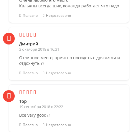
Очень люблю это место!
Кальяны всегда шик, команда работает что надо
Полезно
Недостоверно
Дмитрий
3 октября 2018 в 16:31
Отличное место, приятно посидеть с дрязьями и
отдохнуть ??
Полезно
Недостоверно
Top
19 сентября 2018 в 22:22
Все very good??
Полезно
Недостоверно