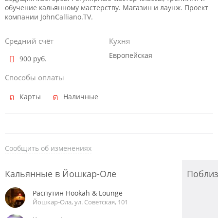
обучение кальянному мастерству. Магазин и лаунж. Проект
компании JohnCalliano.TV.
Средний счёт
Кухня
Европейская
900 руб.
Способы оплаты
Карты
Наличные
Сообщить об изменениях
Кальянные в Йошкар-Оле
Побли
Распутин Hookah & Lounge
Йошкар-Ола, ул. Советская, 101