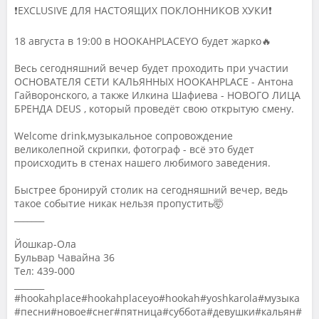
❗️EXCLUSIVE ДЛЯ НАСТОЯЩИХ ПОКЛОННИКОВ ХУКИ❗️
18 августа в 19:00 в HOOKAHPLACEYO будет жарко🔥
Весь сегодняшний вечер будет проходить при участии
ОСНОВАТЕЛЯ СЕТИ КАЛЬЯННЫХ HOOKAHPLACE - Антона
Гайворонского, а также Илкина Шафиева - НОВОГО ЛИЦА
БРЕНДА DEUS , который проведёт свою открытую смену.
Welcome drink,музыкальное сопровождение
великолепной скрипки, фотограф - всё это будет
происходить в стенах нашего любимого заведения.
Быстрее бронируй столик на сегодняшний вечер, ведь
такое событие никак нельзя пропустить🤯
_______
Йошкар-Ола
Бульвар Чавайна 36
Тел: 439-000
_______
#hookahplace#hookahplaceyo#hookah#yoshkarola#музыка
#песни#новое#снег#пятница#суббота#девушки#кальян#