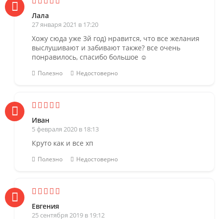
Лала
27 января 2021 в 17:20
Хожу сюда уже 3й год) нравится, что все желания
выслушивают и забивают также? все очень
понравилось, спасибо большое ☺️
Полезно
Недостоверно
Иван
5 февраля 2020 в 18:13
Круто как и все хп
Полезно
Недостоверно
Евгения
25 сентября 2019 в 19:12