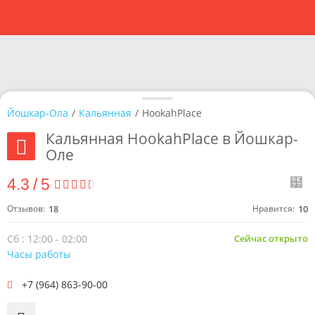
Йошкар-Ола
/
Кальянная
/
HookahPlace
Кальянная HookahPlace в Йошкар-
Оле
4.3
/
5
Отзывов:
18
Нравится:
10
Сб : 12:00 - 02:00
Сейчас открыто
Часы работы
+7 (964) 863-90-00