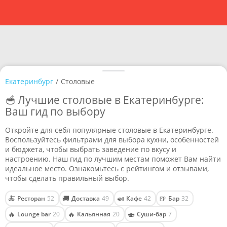
Екатеринбург
/
Столовые
🥣 Лучшие столовые в Екатеринбурге:
Ваш гид по выбору
Откройте для себя популярные столовые в Екатеринбурге.
Воспользуйтесь фильтрами для выбора кухни, особенностей
и бюджета, чтобы выбрать заведение по вкусу и
настроению. Наш гид по лучшим местам поможет Вам найти
идеальное место. Ознакомьтесь с рейтингом и отзывами,
чтобы сделать правильный выбор.
🍝
🚚
🍛
🍺
Ресторан
52
Доставка
49
Кафе
42
Бар
32
🔥
🔥
🍣
Lounge bar
20
Кальянная
20
Суши-бар
7