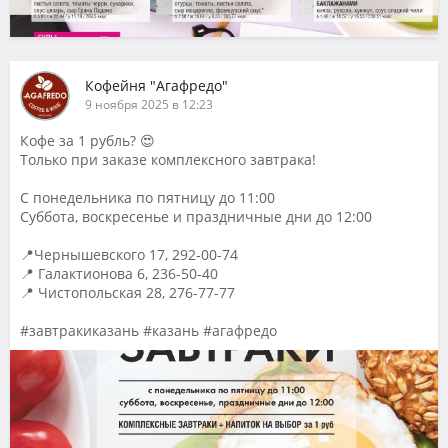
Кофейня "Агафредо"
9 ноября 2025 в 12:23
Кофе за 1 рубль? 😍
Только при заказе комплексного завтрака!
С понедельника по пятницу до 11:00
Суббота, воскресенье и праздничные дни до 12:00
📍Чернышевского 17, 292-00-74
📍 Галактионова 6, 236-50-40
📍 Чистопольская 28, 276-77-77
#завтракиказань #казань #агафредо