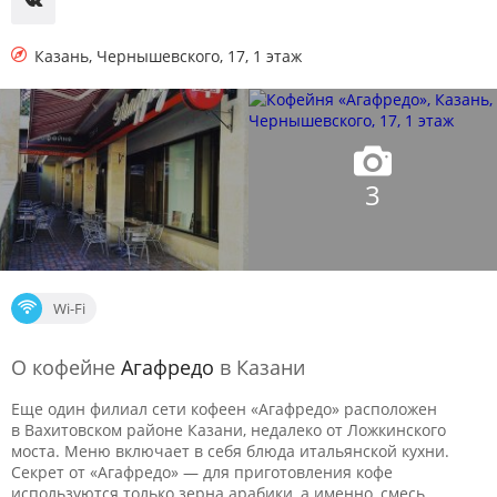
Казань
,
Чернышевского, 17, 1 этаж
3
Wi-Fi
О кофейне
Агафредо
в Казани
Еще один филиал сети кофеен «Агафредо» расположен
в Вахитовском районе Казани, недалеко от Ложкинского
моста. Меню включает в себя блюда итальянской кухни.
Секрет от «Агафредо» — для приготовления кофе
используются только зерна арабики, а именно, смесь