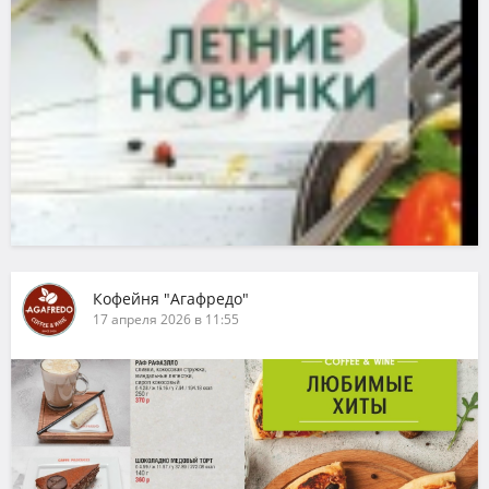
Кофейня "Агафредо"
17 апреля 2026 в 11:55