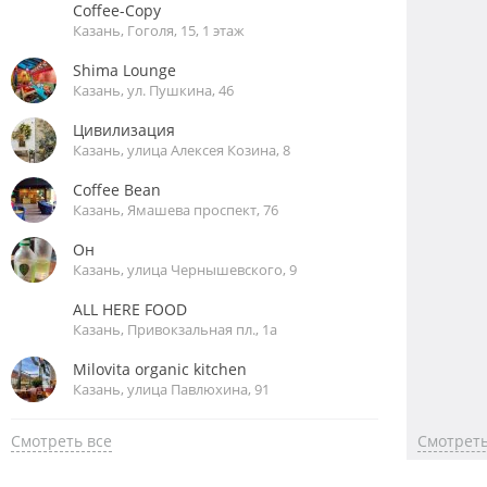
Coffee-Copy
Казань, Гоголя, 15, 1 этаж
Shima Lounge
Казань, ул. Пушкина, 46
Цивилизация
Казань, улица Алексея Козина, 8
Coffee Bean
Казань, Ямашева проспект, 76
Он
Казань, улица Чернышевского, 9
ALL HERE FOOD
Казань, Привокзальная пл., 1а
Milovita organic kitchen
Казань, улица Павлюхина, 91
Смотреть все
Смотреть