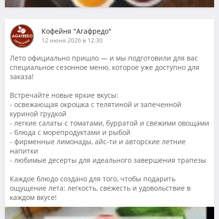
Кофейня "Агафредо"
12 июня 2026 в 12:30
Лето официально пришло — и мы подготовили для вас
специальное сезонное меню, которое уже доступно для
заказа!
Встречайте новые яркие вкусы:
- освежающая окрошка с телятиной и запеченной
куриной грудкой
- легкие салаты с томатами, бурратой и свежими овощами
- блюда с морепродуктами и рыбой
- фирменные лимонады, айс-ти и авторские летние
напитки
- любимые десерты для идеального завершения трапезы
Каждое блюдо создано для того, чтобы подарить
ощущение лета: легкость, свежесть и удовольствие в
каждом вкусе!