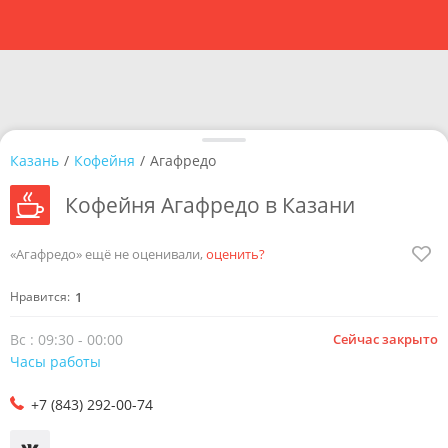
Казань
/
Кофейня
/
Агафредо
Кофейня Агафредо в Казани
«Агафредо» ещё не оценивали,
оценить?
Нравится:
1
Вс : 09:30 - 00:00
Сейчас закрыто
Часы работы
+7 (843) 292-00-74