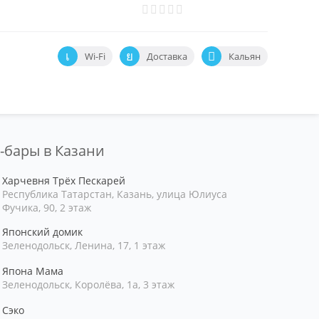
Wi-Fi
Доставка
Кальян
и-бары в Казани
Харчевня Трёх Пескарей
Республика Татарстан, Казань, улица Юлиуса
Фучика, 90, 2 этаж
Японский домик
Зеленодольск, Ленина, 17, 1 этаж
Япона Мама
Зеленодольск, Королёва, 1а, 3 этаж
Сэко