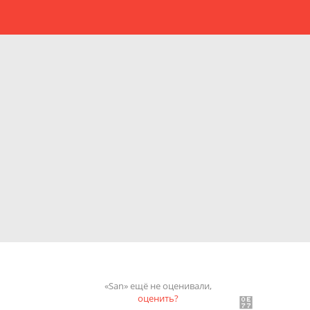
«San» ещё не оценивали,
оценить?