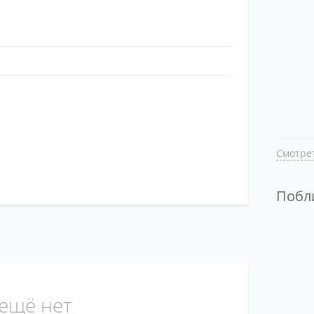
Смотрет
Поб
ещё нет
Смотре