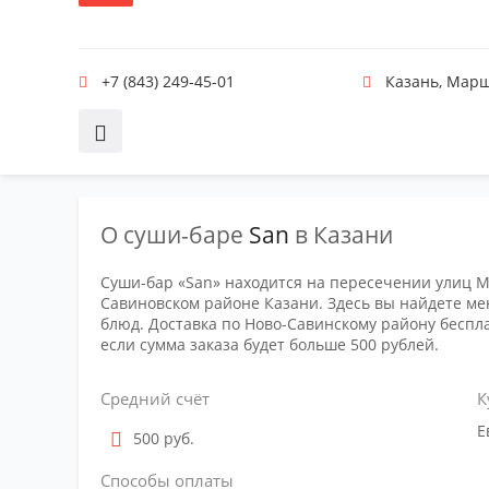
+7 (843) 249-45-01
Казань
,
Марш
О суши-баре
San
в Казани
Суши-бар «San» находится на пересечении улиц М
Савиновском районе Казани. Здесь вы найдете ме
блюд. Доставка по Ново-Савинскому району беспла
если сумма заказа будет больше 500 рублей.
Средний счёт
К
Е
500 руб.
Способы оплаты