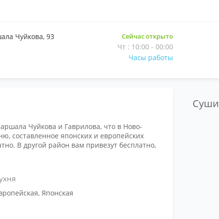
ала Чуйкова, 93
Сейчас открыто
Чт : 10:00 - 00:00
Часы работы
Суш
аршала Чуйкова и Гаврилова, что в Ново-
ню, составленное японских и европейских
тно. В другой район вам привезут бесплатно,
ухня
вропейская, Японская