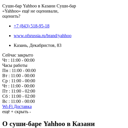
Суши-бар Yahhoo в Казани
Суши-бар
«Yahhoo» ещё не оценивали,
оценить?
+7 (843) 518-95-18
www.ofsrussia.ru/brand/yahhoo
Казань
,
Декабристов, 83
Сейчас закрыто
Чт : 11:00 - 00:00
Часы работы
Пн :
11:00 - 00:00
Вт :
11:00 - 00:00
Ср :
11:00 - 00:00
Чт :
11:00 - 00:00
Пт :
11:00 - 02:00
Сб :
11:00 - 02:00
Вс :
11:00 - 00:00
Wi-Fi
Доставка
ещё +
скрыть -
О суши-баре
Yahhoo
в Казани