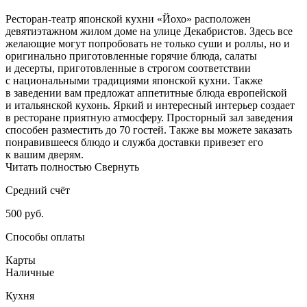
Ресторан-театр японской кухни «Йохо» расположен
девятиэтажном жилом доме на улице Декабристов. Здесь все
желающие могут попробовать не только суши и роллы, но и
оригинально приготовленные горячие блюда, салаты
и десерты, приготовленные в строгом соответствии
с национальными традициями японской кухни. Также
в заведении вам предложат аппетитные блюда европейской
и итальянской кухонь. Яркий и интересный интерьер создает
в ресторане приятную атмосферу. Просторный зал заведения
способен разместить до 70 гостей. Также вы можете заказать
понравившееся блюдо и служба доставки привезет его
к вашим дверям.
Читать полностью
Свернуть
Средний счёт
500 руб.
Способы оплаты
Карты
Наличные
Кухня