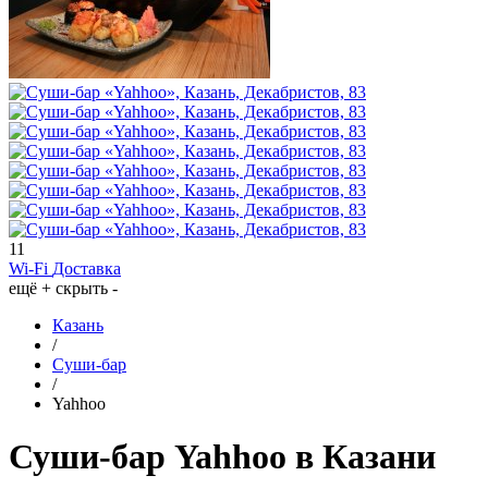
11
Wi-Fi
Доставка
ещё +
скрыть -
Казань
/
Суши-бар
/
Yahhoo
Суши-бар Yahhoo в Казани