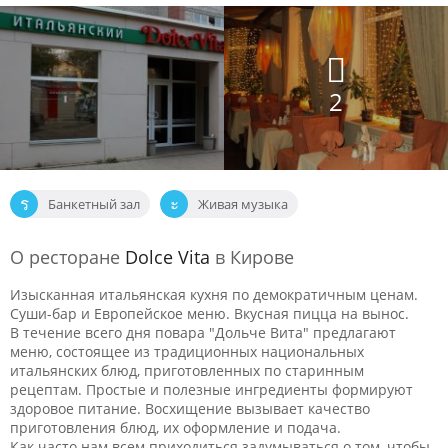
2
Банкетный зал
Живая музыка
О ресторане
Dolce Vita
в Кирове
Изысканная итальянская кухня по демократичным ценам.
Суши-бар и Европейское меню. Вкусная пицца на вынос.
В течение всего дня повара "Дольче Вита" предлагают
меню, состоящее из традиционных национальных
итальянских блюд, приготовленных по старинным
рецептам. Простые и полезные ингредиенты формируют
здоровое питание. Восхищение вызывает качество
приготовления блюд, их оформление и подача.
Как часто нам всем приходиться задумываться о том, чтобы