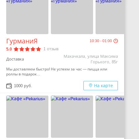
ГурманиЯ
10:30 - 01:00
1
отзыв
5.0
Махачкала, улица Максима
Доставка
Горького, 85г
Мы доставляем быстро! Не успеем за час — пицца или
роллы в подарок…
На карте
1000 руб.