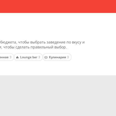
 бюджета, чтобы выбрать заведение по вкусу и
и, чтобы сделать правильный выбор.
янная
Lounge bar
Кулинария
🔥
🥧
3
3
3