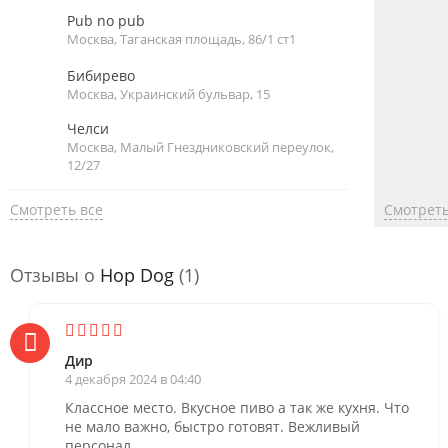
Pub no pub
Москва, Таганская площадь, 86/1 ст1
Бибирево
Москва, Украинский бульвар, 15
Челси
Москва, Малый Гнездниковский переулок,
12/27
Смотреть все
Смотреть
Отзывы о
Hop Dog
(1)
Дир
4 декабря 2024 в 04:40
Классное место. Вкусное пиво а так же кухня. Что
не мало важно, быстро готовят. Вежливый
персонал.