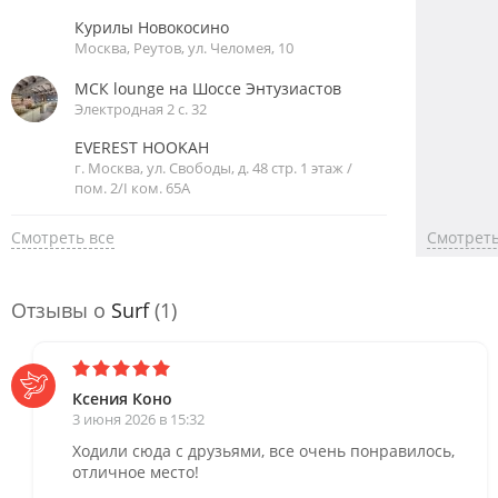
Курилы Новокосино
Москва, Реутов, ул. Челомея, 10
МСК lounge на Шоссе Энтузиастов
Электродная 2 с. 32
EVEREST HOOKAH
г. Москва, ул. Свободы, д. 48 стр. 1 этаж /
пом. 2/I ком. 65А
Смотреть все
Смотреть
Отзывы о
Surf
(1)
Ксения Коно
3 июня 2026 в 15:32
Ходили сюда с друзьями, все очень понравилось,
отличное место!