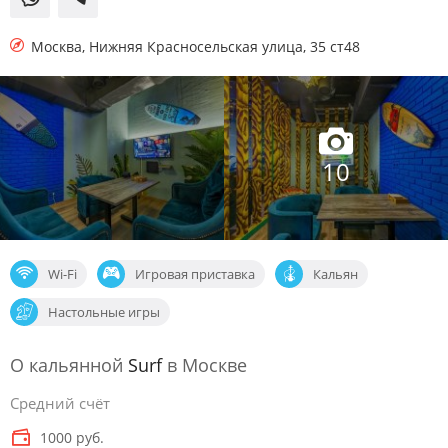
Москва
,
Нижняя Красносельская улица, 35 ст48
10
Wi-Fi
Игровая приставка
Кальян
Настольные игры
О кальянной
Surf
в Москве
Средний счёт
1000 руб.