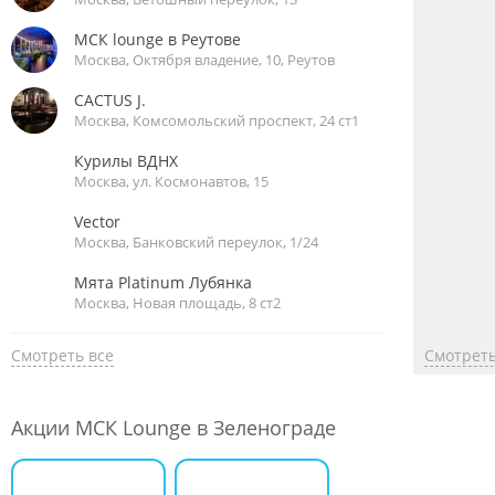
МСК lounge в Реутове
Москва, Октября владение, 10, Реутов
CACTUS J.
Москва, Комсомольский проспект, 24 ст1
Курилы ВДНХ
Москва, ул. Космонавтов, 15
Vector
Москва, Банковский переулок, 1/24
Мята Platinum Лубянка
Москва, Новая площадь, 8 ст2
Смотреть все
Смотреть
Акции МСК Lounge в Зеленограде