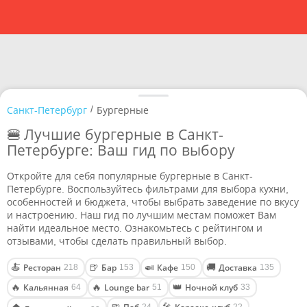
/
Санкт-Петербург
Бургерные
🍔 Лучшие бургерные в Санкт-
Петербурге: Ваш гид по выбору
Откройте для себя популярные бургерные в Санкт-
Петербурге. Воспользуйтесь фильтрами для выбора кухни,
особенностей и бюджета, чтобы выбрать заведение по вкусу
и настроению. Наш гид по лучшим местам поможет Вам
найти идеальное место. Ознакомьтесь с рейтингом и
отзывами, чтобы сделать правильный выбор.
Ресторан
Бар
Кафе
Доставка
🍝
🍺
🍛
🚚
218
153
150
135
Кальянная
Lounge bar
Ночной клуб
🔥
🔥
👑
64
51
33