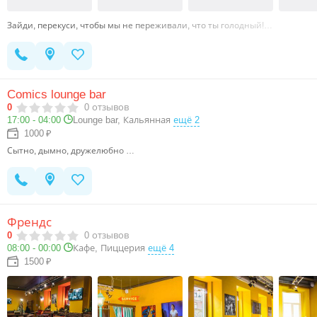
Зайди, перекуси, чтобы мы не переживали, что ты голодный!…
Comics lounge bar
0
0
отзывов
17:00 - 04:00
Lounge bar, Кальянная
ещё 2
1000 ₽
Сытно, дымно, дружелюбно …
Френдс
0
0
отзывов
08:00 - 00:00
Кафе, Пиццерия
ещё 4
1500 ₽