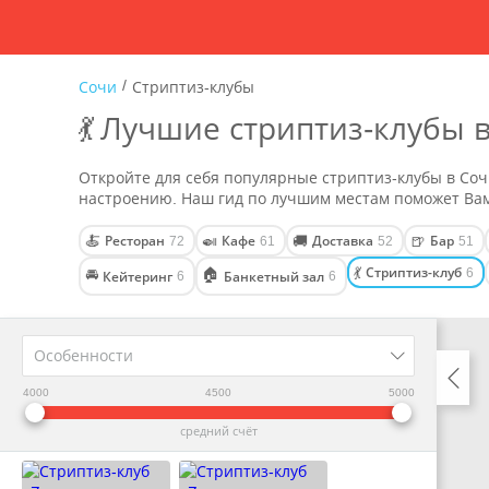
/
Сочи
Стриптиз-клубы
💃 Лучшие стриптиз-клубы 
Откройте для себя популярные стриптиз-клубы в Соч
настроению. Наш гид по лучшим местам поможет Вам
Ресторан
Кафе
Доставка
Бар
🍝
🍛
🚚
🍺
72
61
52
51
Стриптиз-клуб
💃
6
🚘
🏠
Кейтеринг
Банкетный зал
6
6
Особенности
4000
4500
5000
средний счёт