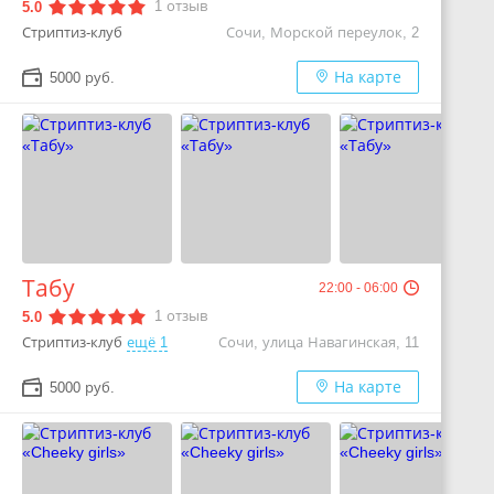
1
отзыв
5.0
Стриптиз-клуб
Сочи, Морской переулок, 2
На карте
5000 руб.
Табу
22:00 - 06:00
1
отзыв
5.0
Стриптиз-клуб
ещё 1
Сочи, улица Навагинская, 11
На карте
5000 руб.