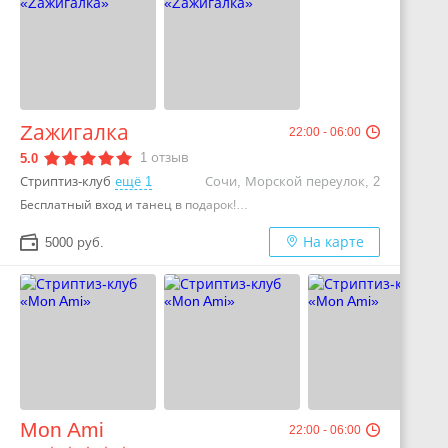
Zажигалка
22:00 - 06:00
1
отзыв
5.0
Стриптиз-клуб
ещё 1
Сочи, Морской переулок, 2
Бесплатный вход и танец в подарок!…
На карте
5000 руб.
Mon Ami
22:00 - 06:00