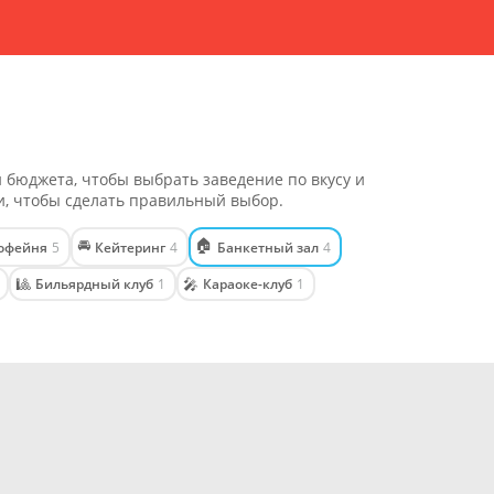
 бюджета, чтобы выбрать заведение по вкусу и
и, чтобы сделать правильный выбор.
🚘
🏠
офейня
5
Кейтеринг
4
Банкетный зал
4
🎱
🎤
Бильярдный клуб
1
Караоке-клуб
1