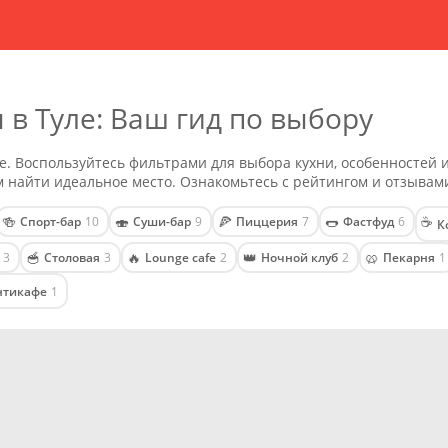
в Туле: Ваш гид по выбору
е. Воспользуйтесь фильтрами для выбора кухни, особенностей и
 найти идеальное место. Ознакомьтесь с рейтингом и отзывам
🍻
🍣
🍕
🌭
☕
Спорт-бар
10
Суши-бар
9
Пиццерия
7
Фастфуд
6
К
🥣
🔥
👑
🥨
3
Столовая
3
Lounge cafe
2
Ночной клуб
2
Пекарня
1
нтикафе
1