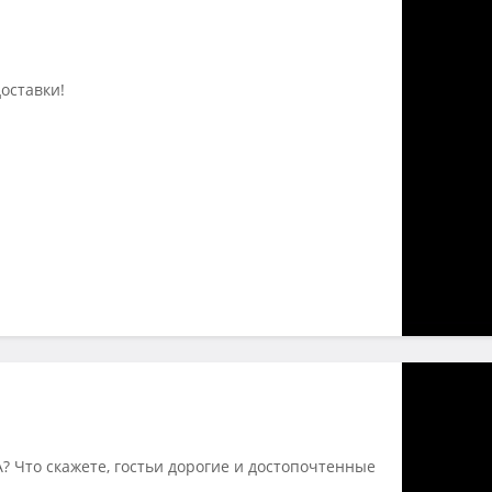
оставки!
А? Что скажете, гостьи дорогие и достопочтенные