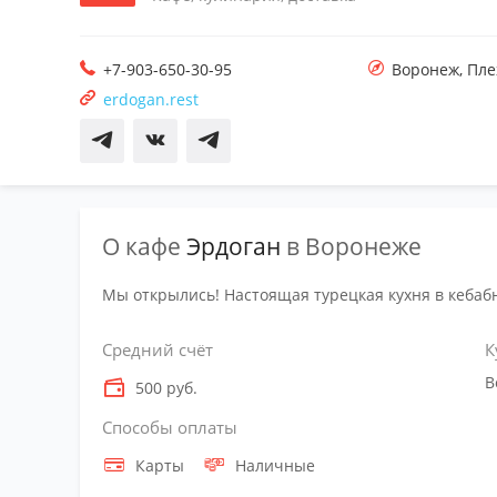
+7-903-650-30-95
Воронеж
,
Пле
erdogan.rest
О кафе
Эрдоган
в Воронеже
Мы открылись! Настоящая турецкая кухня в кебаб
Средний счёт
К
В
500 руб.
Способы оплаты
Карты
Наличные