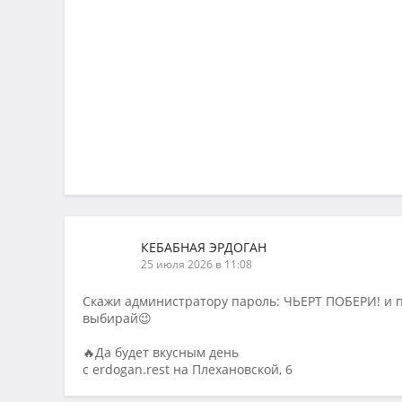
КЕБАБНАЯ ЭРДОГАН
25 июля 2026 в 11:08
Скажи администратору пароль: ЧЬЕРТ ПОБЕРИ! и п
выбирай😉
🔥Да будет вкусным день
с erdogan.rest на Плехановской, 6