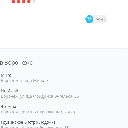
Wi-Fi
 в Воронеже
Mirra
Воронеж, улица Мира, 8
Ин Джой
Воронеж, улица Фридриха Энгельса, 35
4 комнаты
Воронеж, проспект Революции, 26/28
Грузинское бистро Лодочка
Воронеж, проспект Революции, 35