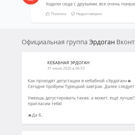
Ходили сюда с друзьями, все очень понра
Полезно
Недостоверно
Официальная группа
Эрдоган
Вконт
КЕБАБНАЯ ЭРДОГАН
31 июля 2026 в 06:53
Как проходят дегустации в кебабной «Эрдоган»🔥
Сегодня пробуем Турецкий завтрак. Далее следует
Умеешь дегустировать также, а может, ещё лучше
пригласим тебя!
🔥Да б..