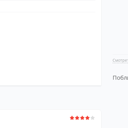
Смотрет
Поб
Смотре