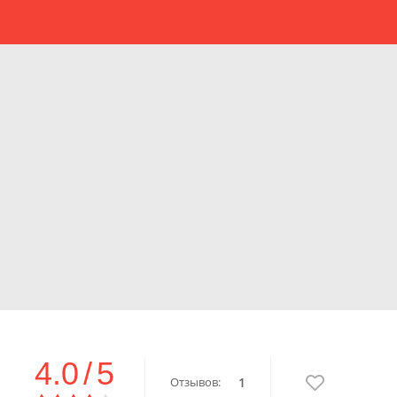
4.0
/
5
Отзывов:
1