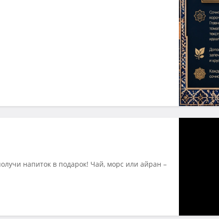
олучи напиток в подарок! Чай, морс или айран –