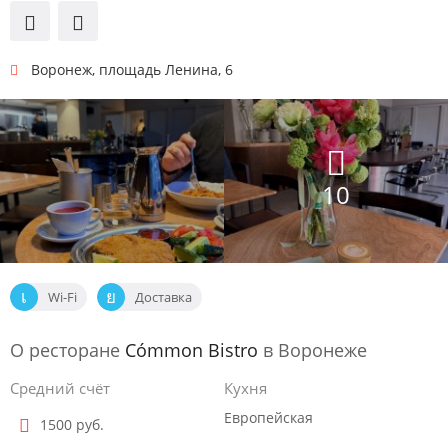
Воронеж
,
площадь Ленина, 6
10
Wi-Fi
Доставка
О ресторане
Cómmon Bistro
в Воронеже
Средний счёт
Кухня
Европейская
1500 руб.