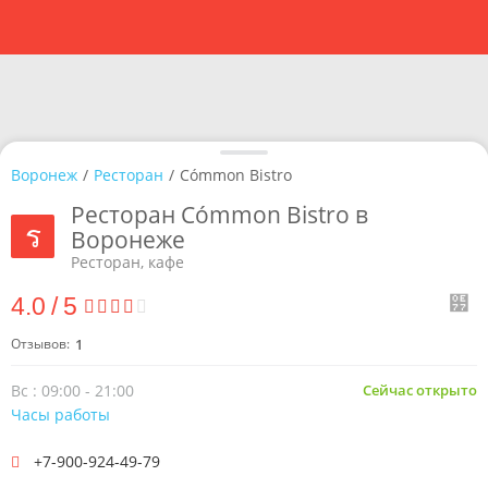
Воронеж
/
Ресторан
/
Cómmon Bistro
Ресторан Cómmon Bistro в
Воронеже
Ресторан, кафе
4.0
/
5
Отзывов:
1
Вс : 09:00 - 21:00
Сейчас открыто
Часы работы
+7-900-924-49-79