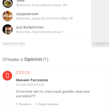
Эбби
Воронеж, Кольцовская улица, 24г
Шаурмаroom
Воронеж, улица 20-летия Октября, 86
Just Bar&Kitchen
Воронеж, Пушкинская улица, 1
Смотреть все
Смотреть
Отзывы о
Optimist
(1)
Михаил Рассказов
24 мая 2026 в 02:46
Отличное место, классный дизайн, вкусные
коктейли???
Полезно
Недостоверно