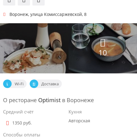
Воронеж
,
улица Комиссаржевской, 8
10
Wi-Fi
Доставка
О ресторане
Optimist
в Воронеже
Средний счёт
Кухня
Авторская
1350 руб.
Способы оплаты