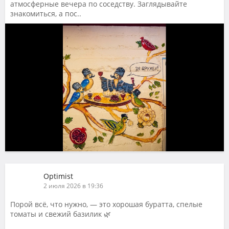
атмосферные вечера по соседству. Заглядывайте
знакомиться, а пос..
Optimist
2 июля 2026 в 19:36
Порой всё, что нужно, — это хорошая буратта, спелые
томаты и свежий базилик 🌿